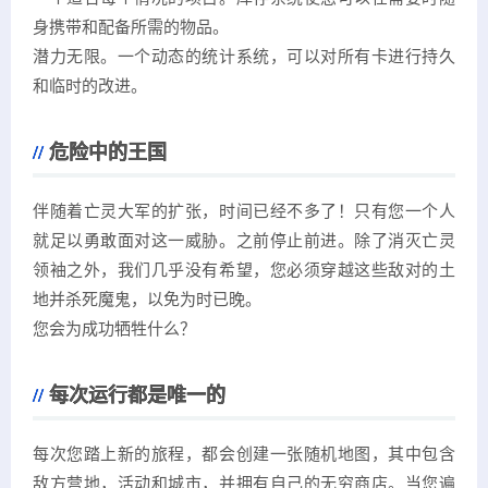
身携带和配备所需的物品。
潜力无限。一个动态的统计系统，可以对所有卡进行持久
和临时的改进。
危险中的王国
伴随着亡灵大军的扩张，时间已经不多了！只有您一个人
就足以勇敢面对这一威胁。之前停止前进。除了消灭亡灵
领袖之外，我们几乎没有希望，您必须穿越这些敌对的土
地并杀死魔鬼，以免为时已晚。
您会为成功牺牲什么？
每次运行都是唯一的
每次您踏上新的旅程，都会创建一张随机地图，其中包含
敌方营地，活动和城市，并拥有自己的无穷商店。当您遍