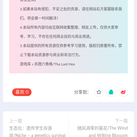
合法使用。
3.如果本站有侵犯、不妥之处的资源，请在网站右方客服联系我
们。将会第一时间解决！
4.本站所有内容均由互联网收集整理、网友上传，仅供大家参
考、学习，不存在任何商业目的与商业用途。
5.本站提供的所有资源仅供参考学习使用，版权归原著所有，禁
止下载本站资源参与商业和非法行为。
游戏库
»
杀戮六角格/The Last Hex
喜欢
0
分享到：
上一篇
下一篇
生态位：遗传学生存游
随风凋零的菊花/The Wind
戏/Niche – a genetics survival
and Wilting Blossom