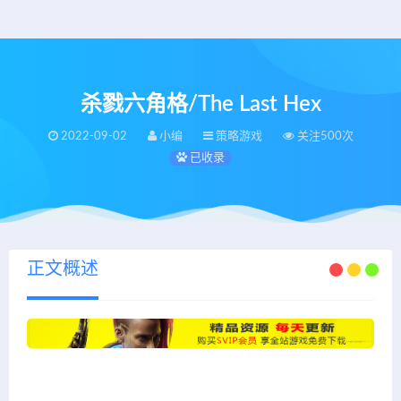
杀戮六角格/The Last Hex
2022-09-02
小编
策略游戏
关注500次
已收录
正文概述