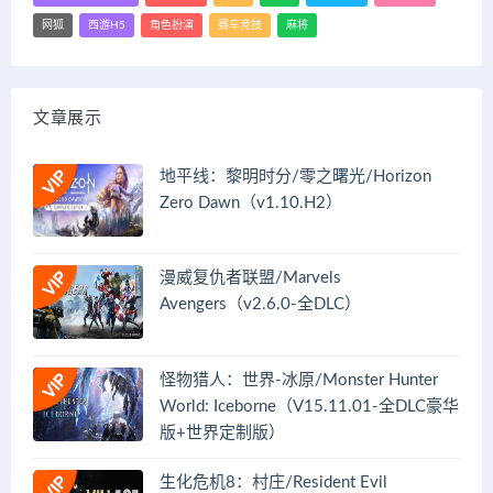
网狐
西游H5
角色扮演
赛车竞技
麻将
文章展示
地平线：黎明时分/零之曙光/Horizon
Zero Dawn（v1.10.H2）
漫威复仇者联盟/Marvels
Avengers（v2.6.0-全DLC）
怪物猎人：世界-冰原/Monster Hunter
World: Iceborne（V15.11.01-全DLC豪华
版+世界定制版）
生化危机8：村庄/Resident Evil