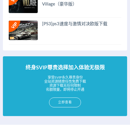
Village（豪华版）
[PS3]ps3速度与激情对决欧版下载
终身SVIP尊贵选择加入体验无极限
享受SVIP永久尊贵身份
全站资源随意任性免费下载
资源下载无任何限制
名额限量，即将停止开通
立即查看