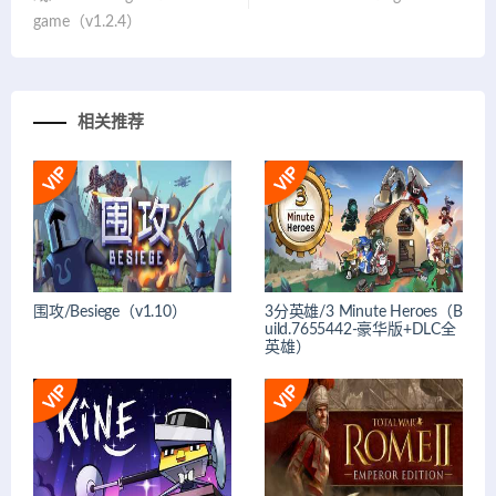
game（v1.2.4）
相关推荐
围攻/Besiege（v1.10）
3分英雄/3 Minute Heroes（B
uild.7655442-豪华版+DLC全
英雄）