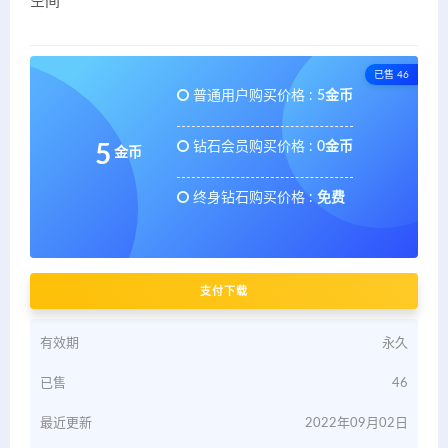
空间
已售 46
普通用户购买价格 :
5金币
钻石会员购买价格 :
0金币
5
金币
终身钻石购买价格 :
免费
支付下载
有效期
永久
已售
46
最近更新
2022年09月02日