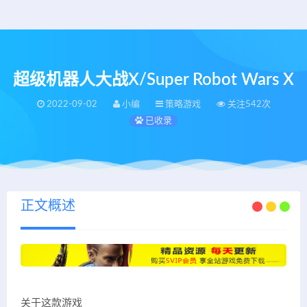
超级机器人大战X/Super Robot Wars X
2022-09-02
小编
策略游戏
关注542次
已收录
正文概述
关于这款游戏