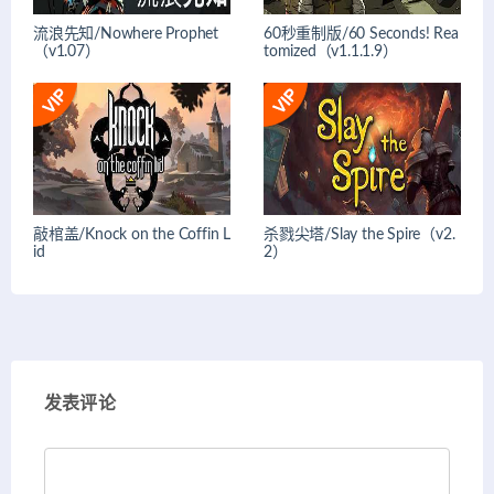
流浪先知/Nowhere Prophet
60秒重制版/60 Seconds! Rea
（v1.07）
tomized（v1.1.1.9）
敲棺盖/Knock on the Coffin L
杀戮尖塔/Slay the Spire（v2.
id
2）
发表评论