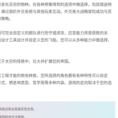
见变化无穷的物种。在各种想像得到的选项中做选择，包括增益特
。通过高阶外交系统与其他玩家互动。外交是大战略冒险成功与否
整策略。
用可完全自定义的舰队进行防守或进攻，应变能力将是获胜的关
船设计工具设计并自定义您的飞船。您可以从多种能力中做选择，
伏于太空的怪兽中，壮大并扩展您的帝国。
有工程才能的爬虫种族，您所选择的角色都有各种特性可以自定
方式、栖息地类型、哲学观等多种内容。游戏的走向取决于您的选
其观点和对其真实性负责。
版授权并合法使用。