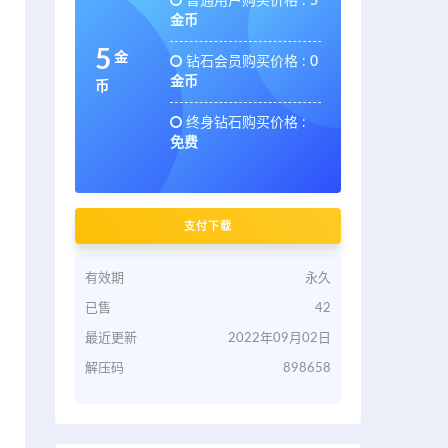
普通用户购买价格 :
5
金币
5
金
钻石会员购买价格 :
0
金币
币
终身钻石购买价格 :
免费
支付下载
有效期
永久
已售
42
最近更新
2022年09月02日
解压码
898658