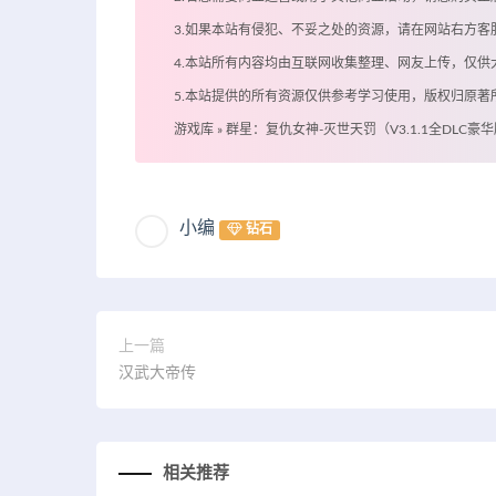
3.如果本站有侵犯、不妥之处的资源，请在网站右方
4.本站所有内容均由互联网收集整理、网友上传，仅
5.本站提供的所有资源仅供参考学习使用，版权归原
游戏库
»
群星：复仇女神-灭世天罚（V3.1.1全DLC豪华
小编
钻石
上一篇
汉武大帝传
相关推荐