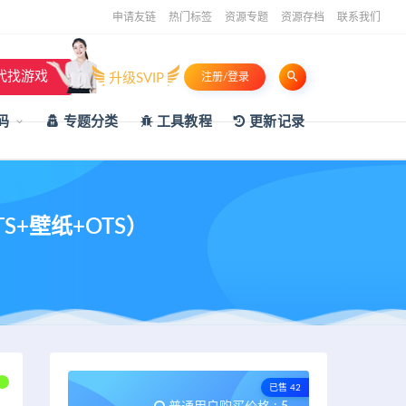
申请友链
热门标签
资源专题
资源存档
联系我们
代找游戏
升级SVIP
注册/登录
码
专题分类
工具教程
更新记录
S+壁纸+OTS）
已售 42