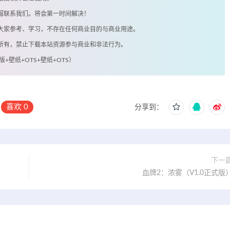
客服联系我们。将会第一时间解决！
供大家参考、学习，不存在任何商业目的与商业用途。
著所有，禁止下载本站资源参与商业和非法行为。
版+壁纸+OTS+壁纸+OTS）
喜欢
0
分享到：
下一
血牌2：浓雾（V1.0正式版