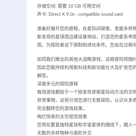
存储空间: 需要 10 GB 可用空间
声卡: Direct X 9.0c- compatible sound card
准备好展开您的旅程，在星际间探索、发掘多样
新发现的星球周边建设基地站，打造您的星系帝
观，为探险者设下限制和进化条件。您会在过程
如同我们推出的其他大战略游戏，这趟冒险将随时间
因此您能持续利用新科技和新功能壮大及扩张您
解答。
深度多元的探险旅程
每场游戏都始于一个刚发现穿梭星际间方法的文
异常事物，这将引领您进行无数探险，认识众多
完全翻转您的游戏结果。
绚烂惊奇的太空视觉效果
您将在繁复独特星球和宇宙星体的围绕下，踏入
无数的多样物种与高阶外交