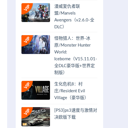
漫威复仇者联
盟/Marvels
Avengers（v2.6.0-全
DLC）
怪物猎人：世界-冰
原/Monster Hunter
World:
Iceborne（V15.11.01-
全DLC豪华版+世界定
制版）
生化危机8：村
庄/Resident Evil
Village（豪华版）
[PS3]ps3速度与激情对
决欧版下载