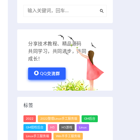
分享技术教程、精品源码
共同学习，共同进步，共同
成长！
QQ交流群
标签
2022
2022整理Linux手工服务端
GM后台
GM授权后台
H5
H5游戏
Linux
Linux手工服务端
Win半手工服务端