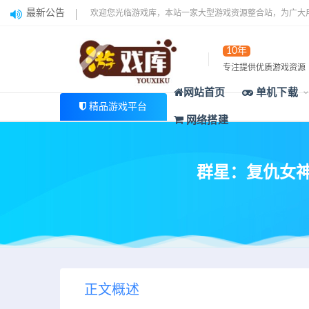
最新公告
欢迎您光临游戏库，本站一家大型游戏资源整合站，为广大
10年
专注提供优质游戏资源
网站首页
单机下载
精品游戏平台
网络搭建
群星：复仇女神-
正文概述