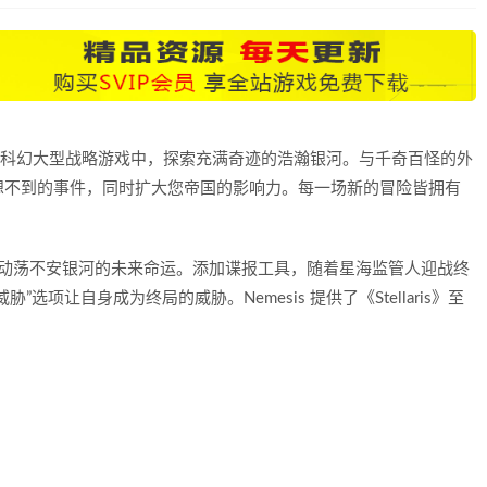
dio精心打造的科幻大型战略游戏中，探索充满奇迹的浩瀚银河。与千奇百怪的外
想不到的事件，同时扩大您帝国的影响力。每一场新的冒险皆拥有
玩家将可决定动荡不安银河的未来命运。添加谍报工具，随着星海监管人迎战终
项让自身成为终局的威胁。Nemesis 提供了《Stellaris》至