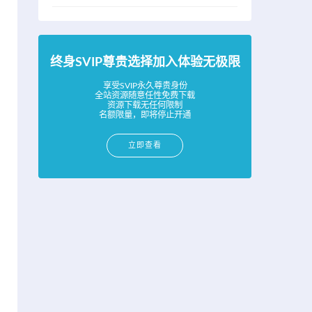
终身SVIP尊贵选择加入体验无极限
享受SVIP永久尊贵身份
全站资源随意任性免费下载
资源下载无任何限制
名额限量，即将停止开通
立即查看