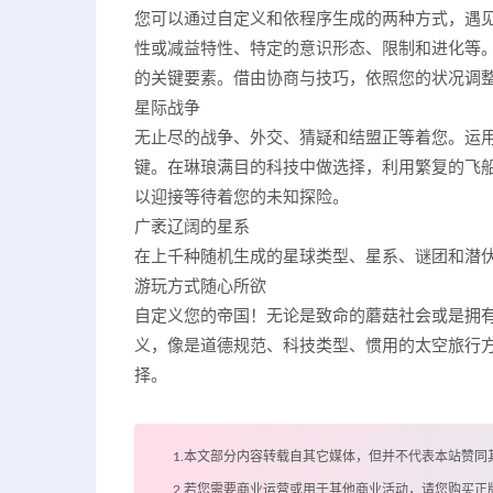
您可以通过自定义和依程序生成的两种方式，遇
性或减益特性、特定的意识形态、限制和进化等
的关键要素。借由协商与技巧，依照您的状况调
星际战争
无止尽的战争、外交、猜疑和结盟正等着您。运
键。在琳琅满目的科技中做选择，利用繁复的飞
以迎接等待着您的未知探险。
广袤辽阔的星系
在上千种随机生成的星球类型、星系、谜团和潜
游玩方式随心所欲
自定义您的帝国！无论是致命的蘑菇社会或是拥
义，像是道德规范、科技类型、惯用的太空旅行
择。
1.本文部分内容转载自其它媒体，但并不代表本站赞同
2.若您需要商业运营或用于其他商业活动，请您购买正