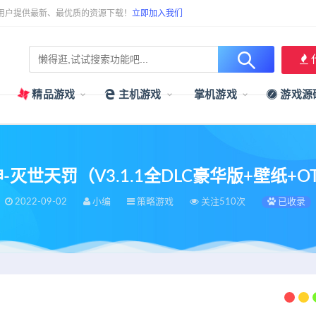
用户提供最新、最优质的资源下载！
立即加入我们
精品游戏
主机游戏
掌机游戏
游戏源
灭世天罚（V3.1.1全DLC豪华版+壁纸+OT
2022-09-02
小编
策略游戏
关注510次
已收录