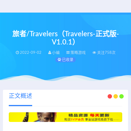
旅者/Travelers（Travelers-正式版-
V1.0.1）
2022-09-02
小编
策略游戏
关注758次
已收录
正文概述