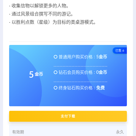
· 收集信物以解锁更多的人物。
· 通过风景组合撰写不同的游记。
· 以胜利点数（星级）为目标的类桌游模式。
已售 6
普通用户购买价格 :
5金币
钻石会员购买价格 :
0金币
5
金币
终身钻石购买价格 :
免费
支付下载
有效期
永久