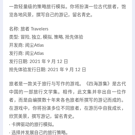
一款轻量级的策略旅行模拟。你将扮演一位古代旅者，饱
览各地风景，撰写自己的游记，留名青史。
名称: 旅者 Travelers
类型: 冒险, 独立, 模拟, 策略, 抢先体验
开发商: 阅尘Atlas
发行商: 阅尘Atlas
发行日期: 2021 年 9 月 12 日
抢先体验发行日期: 2021 年 9 月 12 日
旅者是一款关于旅行与写作的游戏。《四海游集》是古代
中国的一部旅行文学集。相传，此文集并非出自一位作
者，而是由编撰数十年来各色旅者所撰写的游记而成的。
在游戏中，你将扮演多位不同旅者，在游历中自我成长，
欣赏美景，撰写游记，留名青史。
· 卡牌驱动的旅行模拟。
· 选择并发展自己的旅行策略。