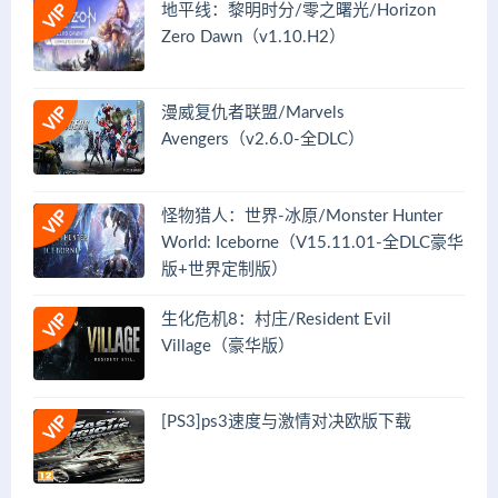
地平线：黎明时分/零之曙光/Horizon
Zero Dawn（v1.10.H2）
漫威复仇者联盟/Marvels
Avengers（v2.6.0-全DLC）
怪物猎人：世界-冰原/Monster Hunter
World: Iceborne（V15.11.01-全DLC豪华
版+世界定制版）
生化危机8：村庄/Resident Evil
Village（豪华版）
[PS3]ps3速度与激情对决欧版下载