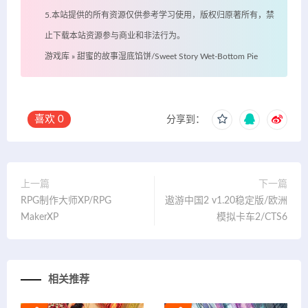
5.本站提供的所有资源仅供参考学习使用，版权归原著所有，禁
止下载本站资源参与商业和非法行为。
游戏库
»
甜蜜的故事湿底馅饼/Sweet Story Wet-Bottom Pie
喜欢
0
分享到：
上一篇
下一篇
RPG制作大师XP/RPG
遨游中国2 v1.20稳定版/欧洲
MakerXP
模拟卡车2/CTS6
相关推荐