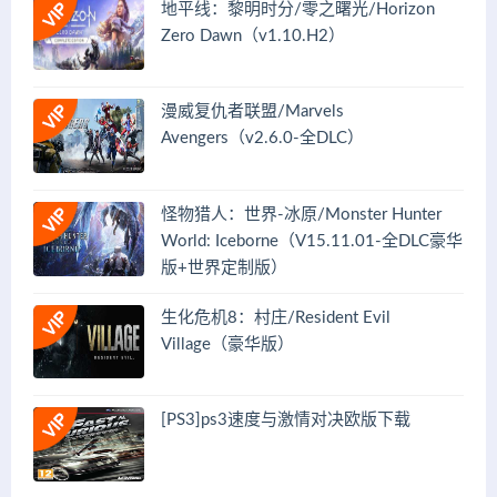
地平线：黎明时分/零之曙光/Horizon
Zero Dawn（v1.10.H2）
漫威复仇者联盟/Marvels
Avengers（v2.6.0-全DLC）
怪物猎人：世界-冰原/Monster Hunter
World: Iceborne（V15.11.01-全DLC豪华
版+世界定制版）
生化危机8：村庄/Resident Evil
Village（豪华版）
[PS3]ps3速度与激情对决欧版下载