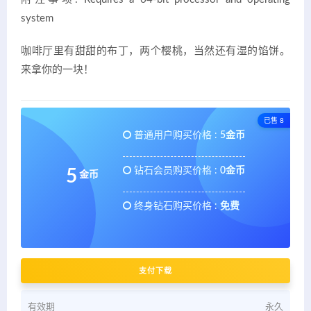
system
咖啡厅里有甜甜的布丁，两个樱桃，当然还有湿的馅饼。
来拿你的一块！
已售 8
普通用户购买价格 :
5金币
钻石会员购买价格 :
0金币
5
金币
终身钻石购买价格 :
免费
支付下载
有效期
永久