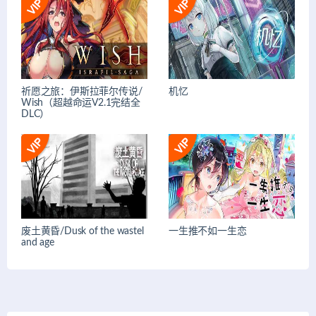
祈愿之旅：伊斯拉菲尔传说/
机忆
Wish（超越命运V2.1完结全
DLC）
废土黄昏/Dusk of the wastel
一生推不如一生恋
and age