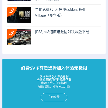
生化危机8：村庄/Resident Evil
Village（豪华版）
[PS3]ps3速度与激情对决欧版下载
终身SVIP尊贵选择加入体验无极限
享受SVIP永久尊贵身份
全站资源随意任性免费下载
资源下载无任何限制
名额限量，即将停止开通
立即查看