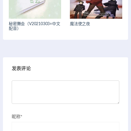
秘密舞会（V20210303+中文
魔法使之夜
配音）
发表评论
昵称*