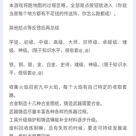
本游戏将跑地图的过程忽略，全部是点按钮就进入（你就
当是每个地方都有不花钱的传送阵，你怎么跑都成）。
其他尬点等反馈后再总结
学徒、初级、中级、高级、大师、宗师级、卓越级、魂
级、神级。(限于知识水平，很俗套@_@)
铁、铜、银、金、白金、史诗、魂级、神级。(限于知识水
平，很俗套@_@)
收集火焰目前九中火焰，每个火焰有自己特定的收取套
路。
合金制造十几种合金图纸，铸造武器需要合金。
武器铸造尽量丰富各种各样的炼器过程。
工具升级熔炉和铸造锤能补全材料逐步升级。
废料回收炼制嘛，总有失败的时候，要走可持续发展道