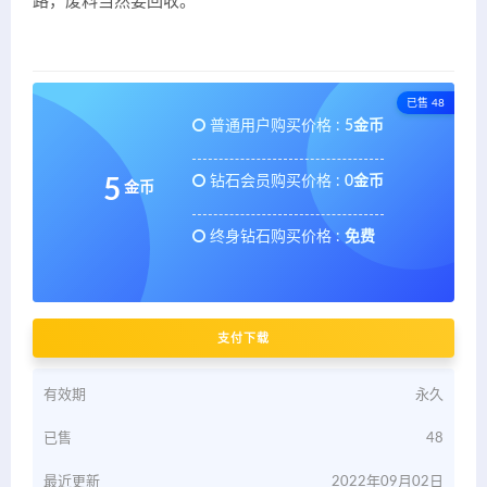
路，废料当然要回收。
已售 48
普通用户购买价格 :
5金币
钻石会员购买价格 :
0金币
5
金币
终身钻石购买价格 :
免费
支付下载
有效期
永久
已售
48
最近更新
2022年09月02日