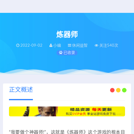
炼器师
2022-09-02
小编
休闲益智
关注540次
已收录
正文概述
“我要做个神器师!”，这就是《炼器师》这个游戏的根本目