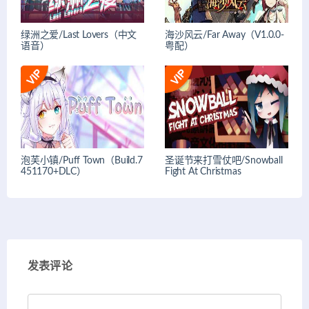
绿洲之爱/Last Lovers（中文
海沙风云/Far Away（V1.0.0-
语音）
粤配）
泡芙小镇/Puff Town（Build.7
圣诞节来打雪仗吧/Snowball
451170+DLC）
Fight At Christmas
发表评论