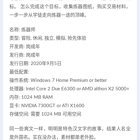
标。 怎么完成这个目标，收集炼器图纸，购买交易材料，
一步一步从学徒走向炼器一途的顶峰。
名称: 炼器师
类型: 冒险, 休闲, 独立, 模拟, 抢先体验
开发商: 岗成年
发行商: 岗成年
发行日期: 2020年9月5日
最低配置:
操作系统: Windows 7 Home Premium or better
处理器: Intel Core 2 Due E6300 or AMD althon X2 5000+
内存: 1024 MB RAM
显卡: NVIDIA 7300GT or ATI X1600
存储空间: 需要 1024 MB 可用空间
同一些爽文一样，明明是特色汉文字的故事，结果人名全
是外国名。实在没办法，素材都是老外脸。