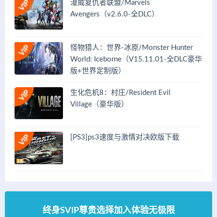
漫威复仇者联盟/Marvels
Avengers（v2.6.0-全DLC）
怪物猎人：世界-冰原/Monster Hunter
World: Iceborne（V15.11.01-全DLC豪华
版+世界定制版）
生化危机8：村庄/Resident Evil
Village（豪华版）
[PS3]ps3速度与激情对决欧版下载
终身SVIP尊贵选择加入体验无极限