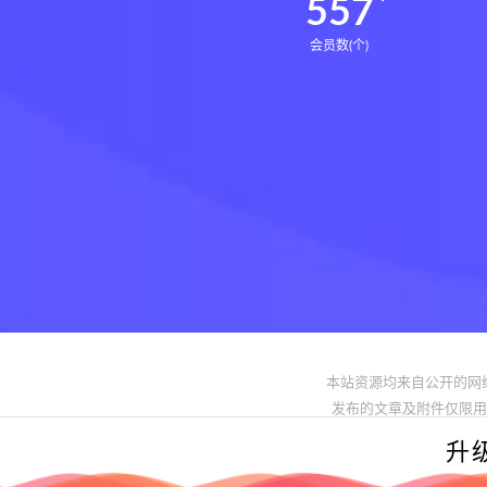
560
会员数(个)
本站资源均来自公开的网
发布的文章及附件仅限用于学习
升