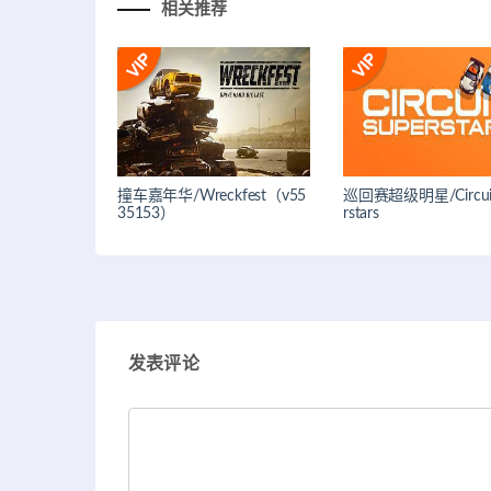
相关推荐
撞车嘉年华/Wreckfest（v55
巡回赛超级明星/Circuit
35153）
rstars
发表评论