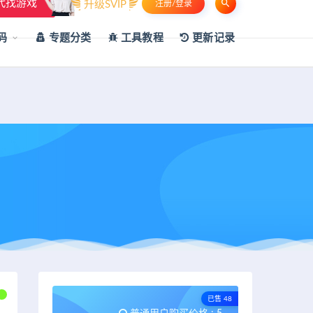
代找游戏
升级SVIP
注册/登录
申请友链
热门标签
资源专题
资源存档
联系我们
码
专题分类
工具教程
更新记录
已售 48