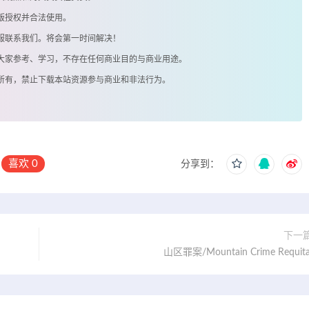
版授权并合法使用。
客服联系我们。将会第一时间解决！
供大家参考、学习，不存在任何商业目的与商业用途。
著所有，禁止下载本站资源参与商业和非法行为。
喜欢
0
分享到：
下一
山区罪案/Mountain Crime Requita