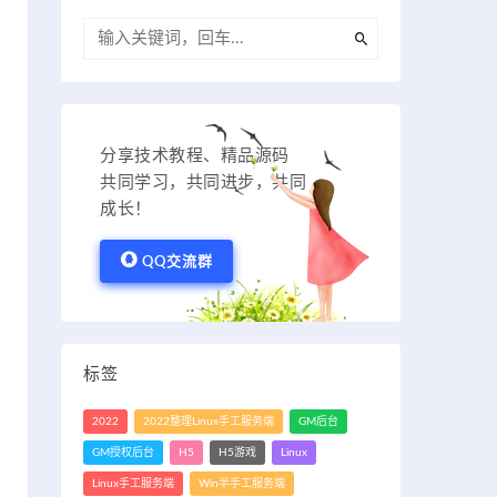
分享技术教程、精品源码
共同学习，共同进步，共同
成长！
QQ交流群
标签
2022
2022整理Linux手工服务端
GM后台
GM授权后台
H5
H5游戏
Linux
Linux手工服务端
Win半手工服务端