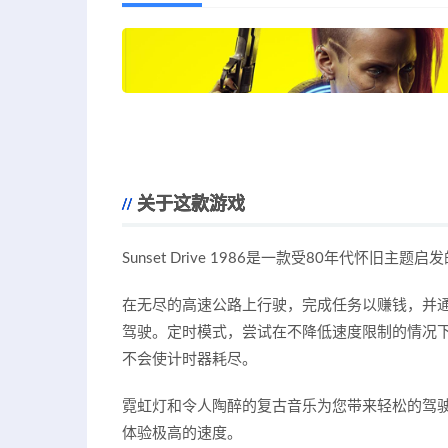
关于这款游戏
Sunset Drive 1986是一款受80年代怀旧主
在无尽的高速公路上行驶，完成任务以赚钱，并
驾驶。定时模式，尝试在不降低速度限制的情况下
不会使计时器耗尽。
霓虹灯和令人陶醉的复古音乐为您带来轻松的驾驶
体验极高的速度。