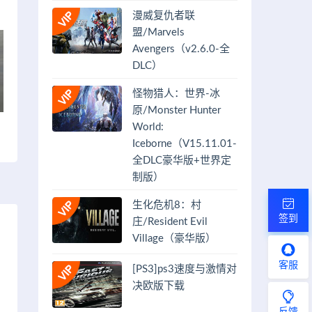
漫威复仇者联
盟/Marvels
Avengers（v2.6.0-全
DLC）
怪物猎人：世界-冰
原/Monster Hunter
World:
Iceborne（V15.11.01-
全DLC豪华版+世界定
制版）
生化危机8：村
签到
庄/Resident Evil
Village（豪华版）
客服
[PS3]ps3速度与激情对
决欧版下载
反馈