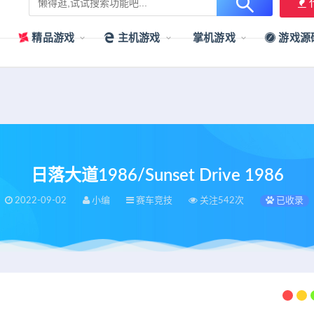
用户提供最新、最优质的资源下载！
立即加入我们
精品游戏
主机游戏
掌机游戏
游戏源
日落大道1986/Sunset Drive 1986
2022-09-02
小编
赛车竞技
关注542次
已收录