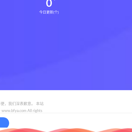
0
今日更新(个)
便，我们深表歉意。 本站
.com All rights