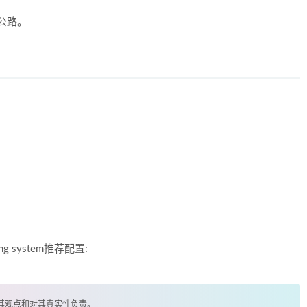
公路。
ating system推荐配置:
其观点和对其真实性负责。