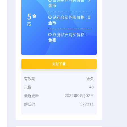
普通用户购买价格 :
5
金币
5
金
钻石会员购买价格 :
0
金币
币
终身钻石购买价格 :
免费
支付下载
有效期
永久
已售
48
最近更新
2022年09月02日
解压码
577211