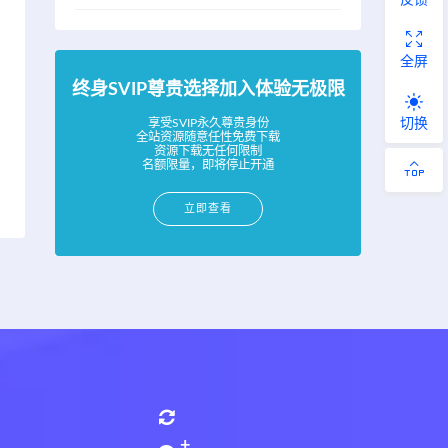
全屏
终身SVIP尊贵选择加入体验无极限
切换
享受SVIP永久尊贵身份
全站资源随意任性免费下载
资源下载无任何限制
名额限量，即将停止开通
立即查看