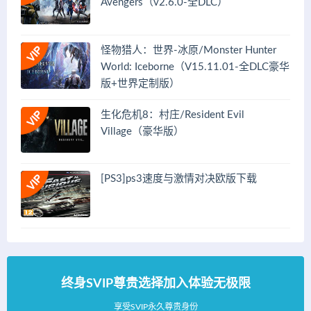
Avengers（v2.6.0-全DLC）
怪物猎人：世界-冰原/Monster Hunter
World: Iceborne（V15.11.01-全DLC豪华
版+世界定制版）
生化危机8：村庄/Resident Evil
Village（豪华版）
[PS3]ps3速度与激情对决欧版下载
终身SVIP尊贵选择加入体验无极限
享受SVIP永久尊贵身份