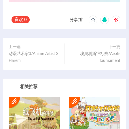
喜欢
0
分享到：
上一篇
下一篇
动漫艺术家3/Anime Artist 3:
埃奥利斯锦标赛/Aeolis
Harem
Tournament
相关推荐