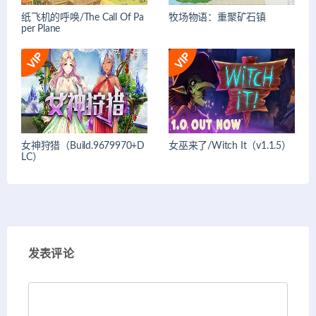
纸飞机的呼唤/The Call Of Pa
牧场物语：重聚矿石镇
per Plane
女神狩猎（Build.9679970+D
女巫来了/Witch It（v1.1.5）
LC）
发表评论