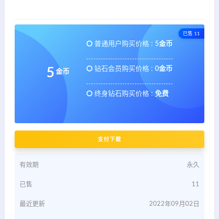
已售 11
普通用户购买价格 :
5金币
钻石会员购买价格 :
0金币
5
金币
终身钻石购买价格 :
免费
支付下载
有效期
永久
已售
11
最近更新
2022年09月02日