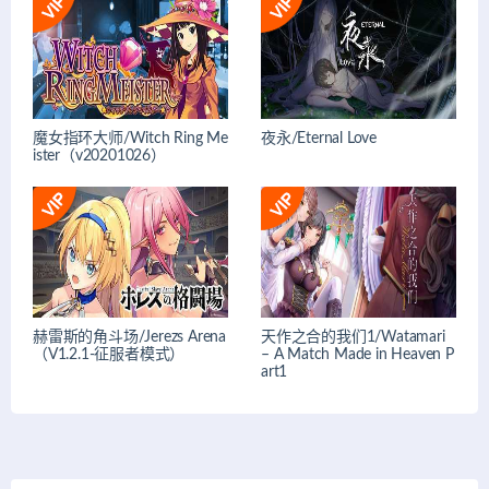
魔女指环大师/Witch Ring Me
夜永/Eternal Love
ister（v20201026）
赫雷斯的角斗场/Jerezs Arena
天作之合的我们1/Watamari
（V1.2.1-征服者模式）
– A Match Made in Heaven P
art1