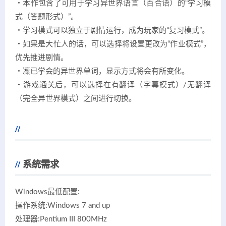
・本作包含了可用于学习异世界语言（百合语）的“学习模
式（答题形式）”。
・学习模式可以独立于剧情运行，成为玩家的“复习模式”。
・如果是大忙人的话，可以选择将设置更改为“作业模式”，
优先推进剧情。
・凜已学会的异世界单词，显示方式将会有所变化。
・游戏通关后，可以选择在有翻译（字幕模式）/无翻译
（完全异世界模式）之间进行切换。
系统需求
Windows最低配置:
操作系统:Windows 7 and up
处理器:Pentium III 800MHz