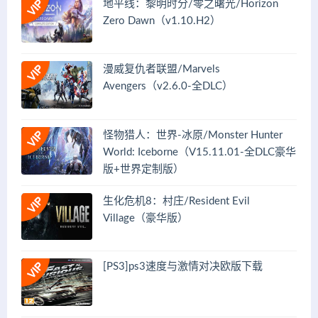
地平线：黎明时分/零之曙光/Horizon
Zero Dawn（v1.10.H2）
漫威复仇者联盟/Marvels
Avengers（v2.6.0-全DLC）
怪物猎人：世界-冰原/Monster Hunter
World: Iceborne（V15.11.01-全DLC豪华
版+世界定制版）
生化危机8：村庄/Resident Evil
Village（豪华版）
[PS3]ps3速度与激情对决欧版下载