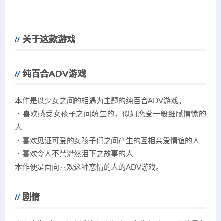
关于这款游戏
纯百合ADV游戏
本作是以少女之间的相遇为主题的纯百合ADV游戏。
・喜欢感受女孩子之间萌生的，似如恋爱一般细腻情愫的
人
・喜欢见证可爱的女孩子们之间产生的互相亲爱情谊的人
・喜欢令人不禁潸然泪下之故事的人
本作便是面向喜欢这种恋情的人的ADV游戏。
剧情