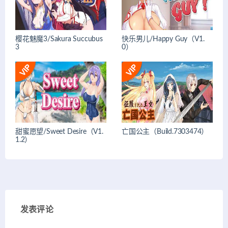
樱花魅魔3/Sakura Succubus
快乐男儿/Happy Guy（V1.
3
0）
甜蜜愿望/Sweet Desire（V1.
亡国公主（Build.7303474）
1.2）
发表评论