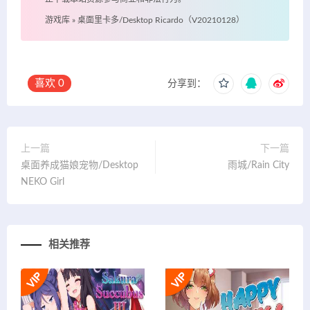
游戏库
»
桌面里卡多/Desktop Ricardo（V20210128）
喜欢
0
分享到：
上一篇
下一篇
桌面养成猫娘宠物/Desktop
雨城/Rain City
NEKO Girl
相关推荐