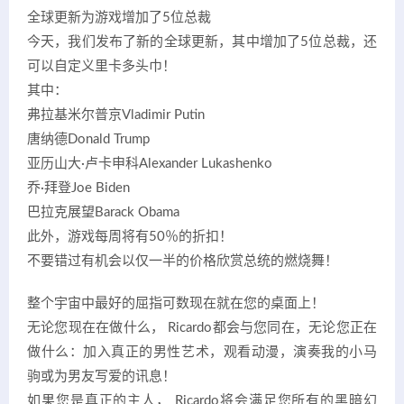
全球更新为游戏增加了5位总裁
今天，我们发布了新的全球更新，其中增加了5位总裁，还
可以自定义里卡多头巾！
其中：
弗拉基米尔普京Vladimir Putin
唐纳德Donald Trump
亚历山大·卢卡申科Alexander Lukashenko
乔·拜登Joe Biden
巴拉克展望Barack Obama
此外，游戏每周将有50％的折扣！
不要错过有机会以仅一半的价格欣赏总统的燃烧舞！
整个宇宙中最好的屈指可数现在就在您的桌面上！
无论您现在在做什么， Ricardo都会与您同在，无论您正在
做什么：加入真正的男性艺术，观看动漫，演奏我的小马
驹或为男友写爱的讯息！
如果您是真正的主人， Ricardo将会满足您所有的黑暗幻