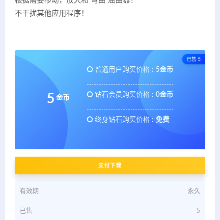
根据需要移动，放大和“弯曲”屈曲器！
不干扰其他应用程序！
已售 5
普通用户购买价格 :
5金币
钻石会员购买价格 :
0金币
5
金币
终身钻石购买价格 :
免费
支付下载
有效期
永久
已售
5