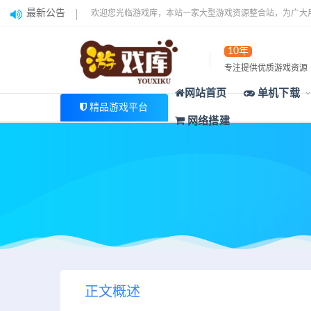
最新公告
欢迎您光临游戏库，本站一家大型游戏资源整合站，为广大
10年
专注提供优质游戏资源
网站首页
单机下载
精品游戏平台
网络搭建
正文概述