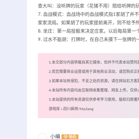
查大叫：没听牌的玩家（花猪不用）赔给听牌的
7. 血战模式：血战场中的血战模式指1家胡了
家家流局。如果胡了的玩家提前离开，则不给予
8. 坐庄：第一局投骰来决定庄家。以后每局第一
9. 过水不能胡：打牌时，在自己未摸下一张牌
1.本文部分内容转载自其它媒体，但并不代表本站赞同
2.若您需要商业运营或用于其他商业活动，请您购买正
3.如果本站有侵犯、不妥之处的资源，请在网站右方
4.本站所有内容均由互联网收集整理、网友上传，仅
5.本站提供的所有资源仅供参考学习使用，版权归原
游戏库
»
四川麻将/MaJiang
小编
钻石