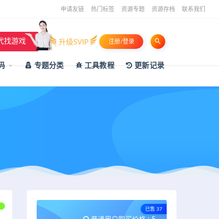
申请友链
热门标签
资源专题
资源存档
联系我们
代找游戏
升级SVIP
注册/登录
码
专题分类
工具教程
更新记录
已售 37