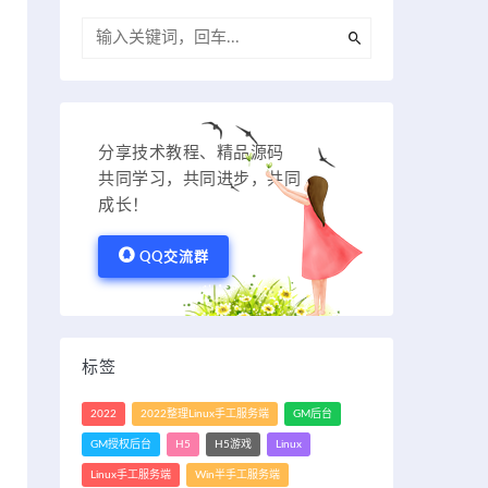
分享技术教程、精品源码
共同学习，共同进步，共同
成长！
QQ交流群
标签
2022
2022整理Linux手工服务端
GM后台
GM授权后台
H5
H5游戏
Linux
Linux手工服务端
Win半手工服务端