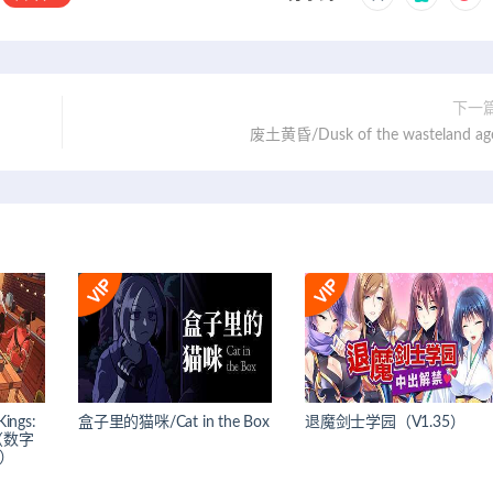
下一
废土黄昏/Dusk of the wasteland ag
ings:
盒子里的猫咪/Cat in the Box
退魔剑士学园（V1.35）
or（数字
5）