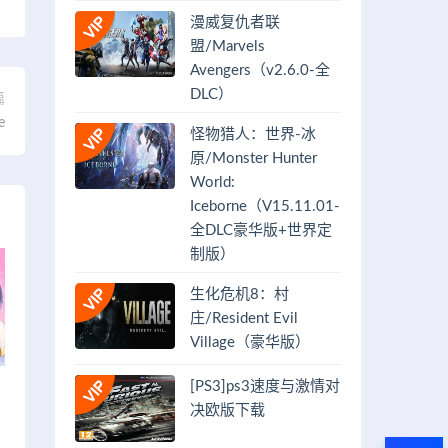
漫威复仇者联
盟/Marvels
Avengers（v2.6.0-全
DLC）
篇
e
怪物猎人：世界-冰
原/Monster Hunter
World:
Iceborne（V15.11.01-
全DLC豪华版+世界定
制版）
生化危机8：村
庄/Resident Evil
Village（豪华版）
[PS3]ps3速度与激情对
决欧版下载