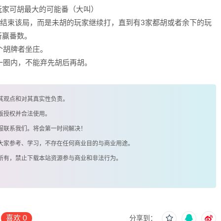
玩家可胡最大的可能番（大叫）
并不结束该局，而是未胡的玩家继续打，直到有3家都胡或者余下的玩
所赢番数。
个胡牌者坐庄。
的一圈内，不能弃先胡后再胡。
其观点和对其真实性负责。
版授权并合法使用。
客服联系我们。将会第一时间解决！
供大家参考、学习，不存在任何商业目的与商业用途。
著所有，禁止下载本站资源参与商业和非法行为。
喜欢
0
分享到：