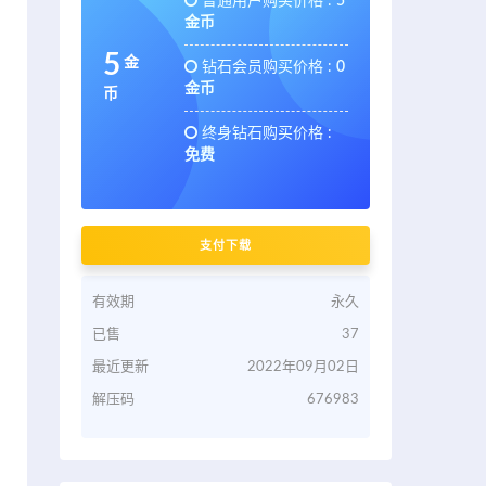
普通用户购买价格 :
5
金币
5
金
钻石会员购买价格 :
0
金币
币
终身钻石购买价格 :
免费
支付下载
有效期
永久
已售
37
最近更新
2022年09月02日
解压码
676983