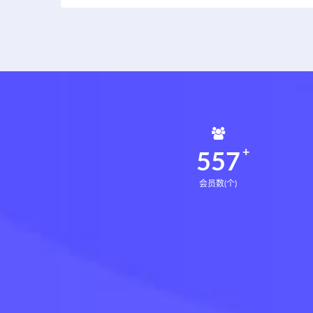
561
会员数(个)