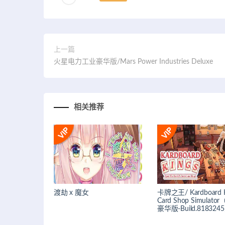
上一篇
火星电力工业豪华版/Mars Power Industries Deluxe
相关推荐
渡劫 x 魔女
卡牌之王/ Kardboard K
Card Shop Simulat
豪华版-Build.818324