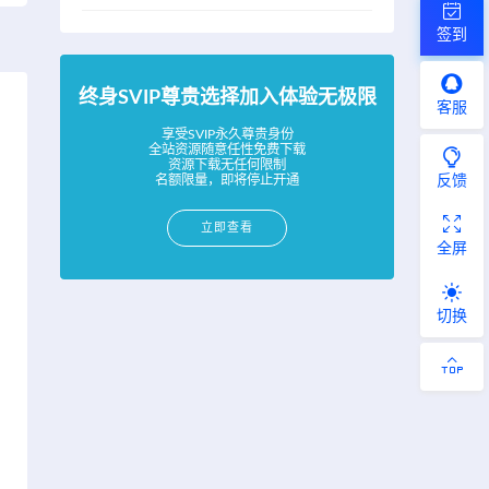
签到
终身SVIP尊贵选择加入体验无极限
客服
享受SVIP永久尊贵身份
全站资源随意任性免费下载
资源下载无任何限制
反馈
名额限量，即将停止开通
立即查看
全屏
切换