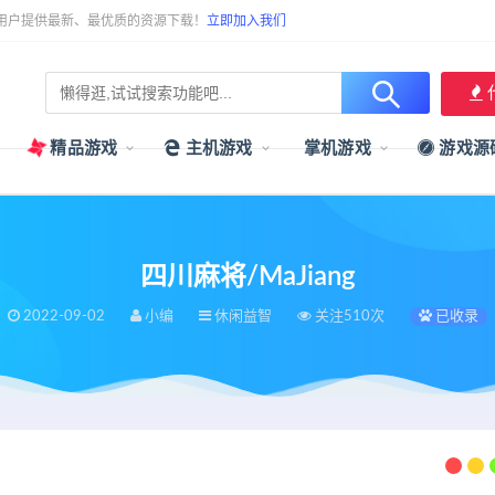
用户提供最新、最优质的资源下载！
立即加入我们
精品游戏
主机游戏
掌机游戏
游戏源
四川麻将/MaJiang
2022-09-02
小编
休闲益智
关注510次
已收录