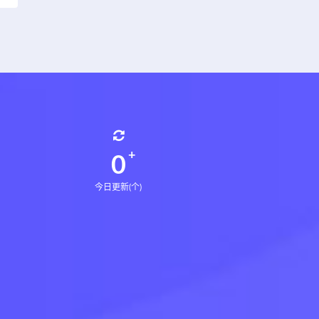
0
今日更新(个)