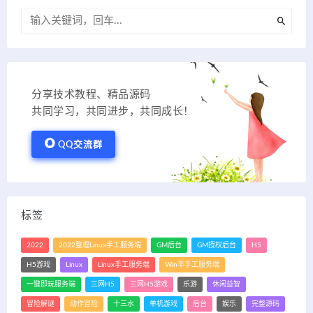
分享技术教程、精品源码
共同学习，共同进步，共同成长！
QQ交流群
标签
2022
2022整理Linux手工服务端
GM后台
GM授权后台
H5
H5游戏
Linux
Linux手工服务端
Win半手工服务端
一键即玩服务端
三网H5
三网H5游戏
乐游
休闲益智
冒险解谜
动作冒险
十三水
单机游戏
后台
娱乐
完整源码