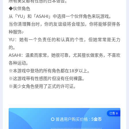
所有美女都有性感的日本语音。
◆伙伴角色
从「YU」和「ASAHI」中选择一个伙伴角色来玩游戏。
当你清理舞台时，你的友谊级将会增加，你将能够获得各
种服饰♪
YU：她有一个负责任的和认真的个性，但她常常是无力
的。
ASAHI：温柔而家常，她很可靠，尤其擅长做家务，不喜欢
各种运动。
※本游戏中登场的所有角色都在18岁以上。
※这游戏带有性感图片但没有任何裸露。
※美少女角色使用了正式的许可证。
已售 8
普通用户购买价格 :
5金币