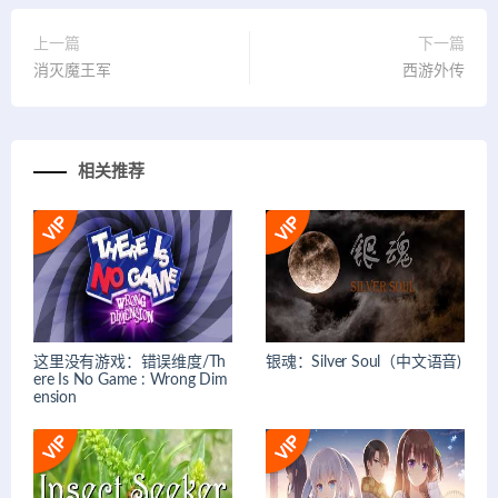
上一篇
下一篇
消灭魔王军
西游外传
相关推荐
这里没有游戏：错误维度/Th
银魂：Silver Soul（中文语音)
ere Is No Game : Wrong Dim
ension