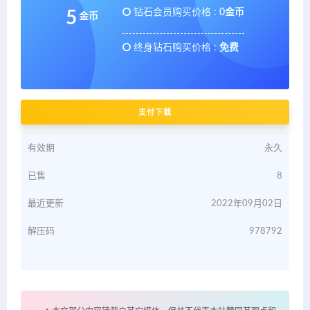
钻石会员购买价格 :
0金币
5
金币
终身钻石购买价格 :
免费
支付下载
有效期
永久
已售
8
最近更新
2022年09月02日
解压码
978792