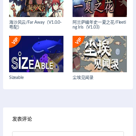
海沙风云/Far Away（V1.0.0-
阿兰萨编年史一夏之花/Fleeti
粤配）
ng Iris（V1.03）
Sizeable
尘埃见闻录
发表评论