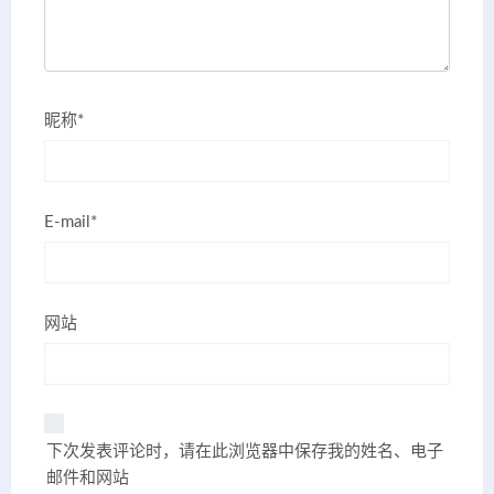
昵称*
E-mail*
网站
下次发表评论时，请在此浏览器中保存我的姓名、电子
邮件和网站