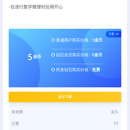
-在进行数学推理时玩得开心
已售 19
普通用户购买价格 :
5金币
钻石会员购买价格 :
0金币
5
金币
终身钻石购买价格 :
免费
支付下载
有效期
永久
已售
19