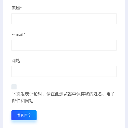
昵称*
E-mail*
网站
下次发表评论时，请在此浏览器中保存我的姓名、电子
邮件和网站