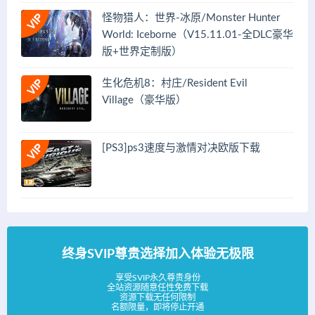
怪物猎人：世界-冰原/Monster Hunter
World: Iceborne（V15.11.01-全DLC豪华
版+世界定制版）
生化危机8：村庄/Resident Evil
Village（豪华版）
[PS3]ps3速度与激情对决欧版下载
终身SVIP尊贵选择加入体验无极限
享受SVIP永久尊贵身份
全站资源随意任性免费下载
资源下载无任何限制
名额限量，即将停止开通