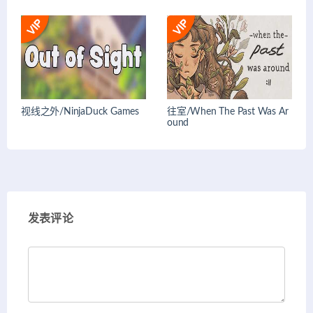
视线之外/NinjaDuck Games
往室/When The Past Was Ar
ound
发表评论