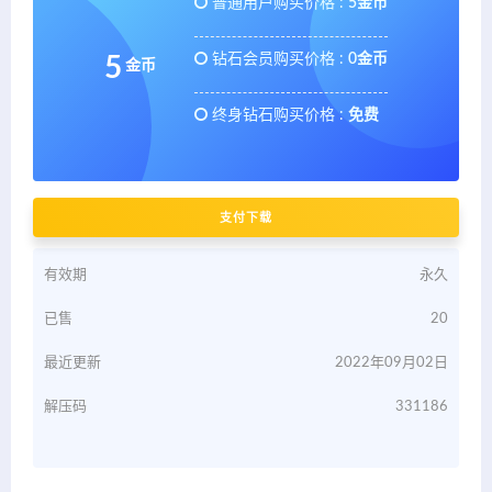
普通用户购买价格 :
5金币
钻石会员购买价格 :
0金币
5
金币
终身钻石购买价格 :
免费
支付下载
有效期
永久
已售
20
最近更新
2022年09月02日
解压码
331186