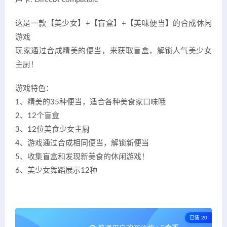
这是一款【美少女】+【盲盒】+【美味便当】的合成休闲
游戏
玩家通过合成精美的便当，来获取盲盒，解锁人气美少女
主厨！
游戏特色：
1、精美的35种便当，适合各种美食家口味哦
2、12个盲盒
3、12位美食少女主厨
4、游戏通过合成相同便当，解锁新便当
5、收集盲盒和发现新美食的休闲游戏！
6、美少女舞蹈展示12种
已售 20