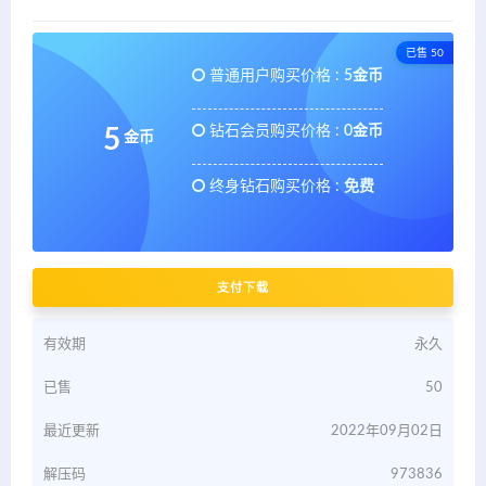
已售 50
普通用户购买价格 :
5金币
钻石会员购买价格 :
0金币
5
金币
终身钻石购买价格 :
免费
支付下载
有效期
永久
已售
50
最近更新
2022年09月02日
解压码
973836