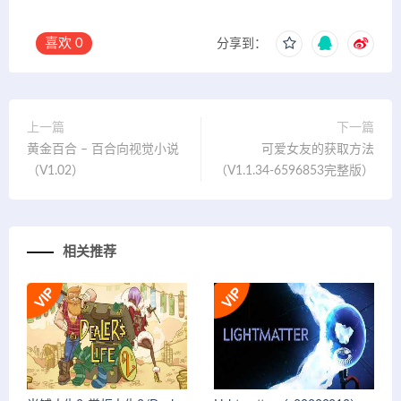
喜欢
0
分享到：
上一篇
下一篇
黄金百合 – 百合向视觉小说
可爱女友的获取方法
（V1.02）
（V1.1.34-6596853完整版）
相关推荐