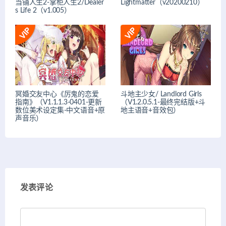
当铺人生2-掌柜人生2/Dealer
Lightmatter（v20200210）
s Life 2（v1.005）
冥婚交友中心《厉鬼的恋爱
斗地主少女/ Landlord Girls
指南》（V1.1.1.3-0401-更新
（V1.2.0.5.1-最终完结版+斗
数位美术设定集-中文语音+原
地主语音+音效包）
声音乐）
发表评论