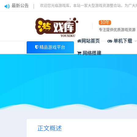
最新公告
欢迎您光临游戏库，本站一家大型游戏资源整合站，为广大
10年
专注提供优质游戏资源
网站首页
单机下载
精品游戏平台
网络搭建
正文概述