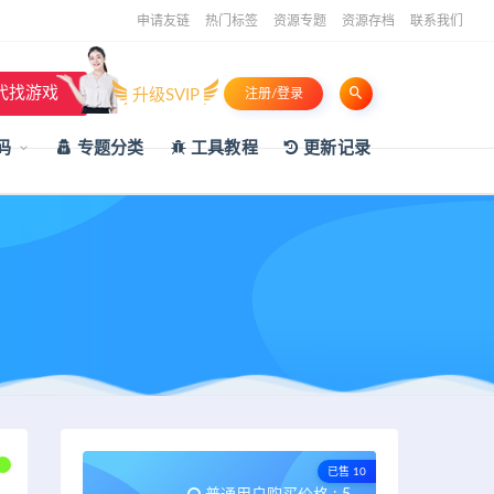
申请友链
热门标签
资源专题
资源存档
联系我们
代找游戏
升级SVIP
注册/登录
码
专题分类
工具教程
更新记录
已售 10