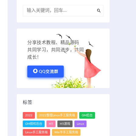
分享技术教程、精品源码
共同学习，共同进步，共同
成长！
QQ交流群
标签
2022
2022整理Linux手工服务端
GM后台
GM授权后台
H5
H5游戏
Linux
Linux手工服务端
Win半手工服务端