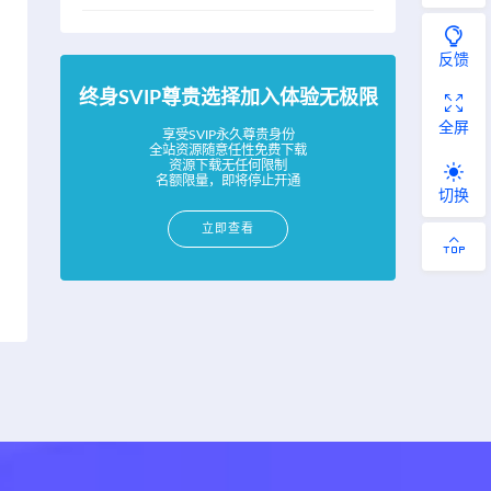
反馈
终身SVIP尊贵选择加入体验无极限
全屏
享受SVIP永久尊贵身份
全站资源随意任性免费下载
资源下载无任何限制
名额限量，即将停止开通
切换
立即查看