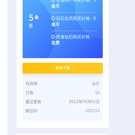
普通用户购买价格 :
5
金币
5
金
钻石会员购买价格 :
0
金币
币
终身钻石购买价格 :
免费
支付下载
有效期
永久
已售
10
最近更新
2022年09月02日
解压码
322213