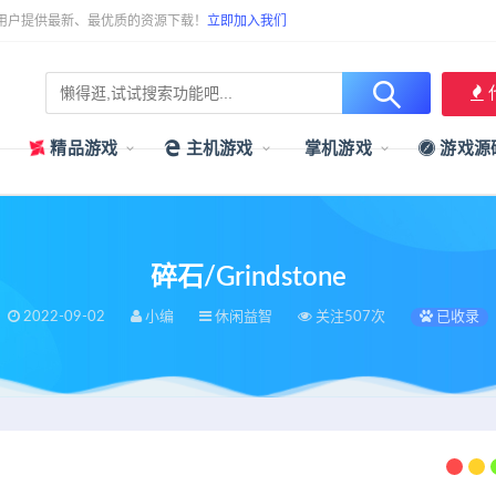
用户提供最新、最优质的资源下载！
立即加入我们
精品游戏
主机游戏
掌机游戏
游戏源
碎石/Grindstone
2022-09-02
小编
休闲益智
关注507次
已收录