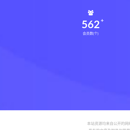
562
会员数(个)
本站资源均来自公开的网