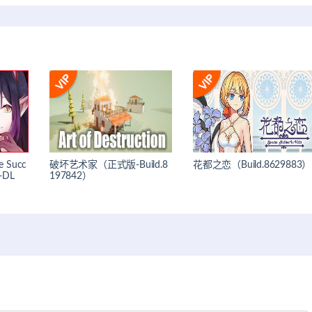
 Succ
破坏艺术家（正式版-Build.8
花都之恋（Build.8629883）
+DL
197842）