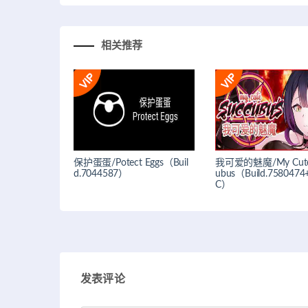
相关推荐
保护蛋蛋/Potect Eggs（Buil
我可爱的魅魔/My Cute
d.7044587）
ubus（Build.7580474
C）
发表评论