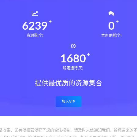
6239
0
资源数(个)
本周更新(个)
1680
稳定运行(天)
提供最优质的资源集合
加入VIP
络收集，如有侵权若侵犯了您的合法权益，请及时来信通知我们，给您带来的不