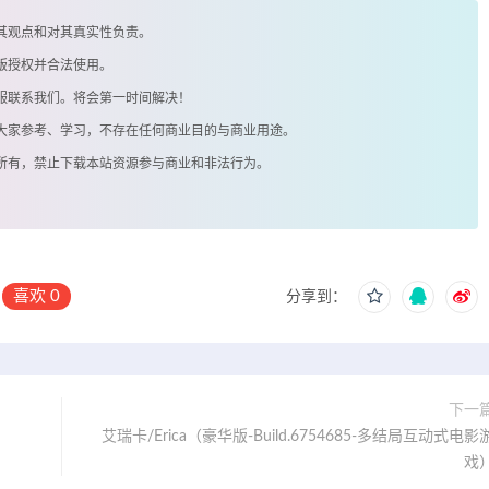
其观点和对其真实性负责。
版授权并合法使用。
客服联系我们。将会第一时间解决！
供大家参考、学习，不存在任何商业目的与商业用途。
著所有，禁止下载本站资源参与商业和非法行为。
喜欢
0
分享到：
下一
艾瑞卡/Erica（豪华版-Build.6754685-多结局互动式电影
戏