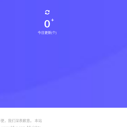
0
今日更新(个)
便，我们深表歉意。 本站