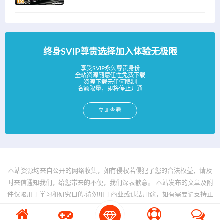
终身SVIP尊贵选择加入体验无极限
享受SVIP永久尊贵身份
全站资源随意任性免费下载
资源下载无任何限制
名额限量，即将停止开通
立即查看
本站资源均来自公开的网络收集，如有侵权若侵犯了您的合法权益，请及
时来信通知我们，给您带来的不便，我们深表歉意。 本站发布的文章及附
件仅限用于学习和研究目的.请勿用于商业或违法用途，如有需要请支持正
版。 © 2025 - www.bfya.com All rights reserved