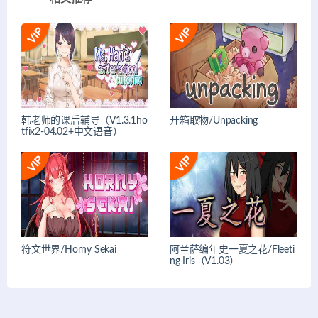
韩老师的课后辅导（V1.3.1ho
开箱取物/Unpacking
tfix2-04.02+中文语音）
符文世界/Horny Sekai
阿兰萨编年史一夏之花/Fleeti
ng Iris（V1.03）