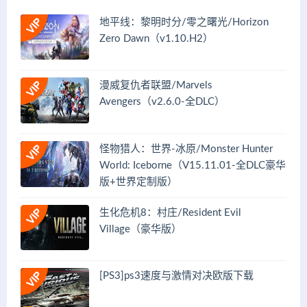
地平线：黎明时分/零之曙光/Horizon
Zero Dawn（v1.10.H2）
漫威复仇者联盟/Marvels
Avengers（v2.6.0-全DLC）
怪物猎人：世界-冰原/Monster Hunter
World: Iceborne（V15.11.01-全DLC豪华
版+世界定制版）
生化危机8：村庄/Resident Evil
Village（豪华版）
[PS3]ps3速度与激情对决欧版下载