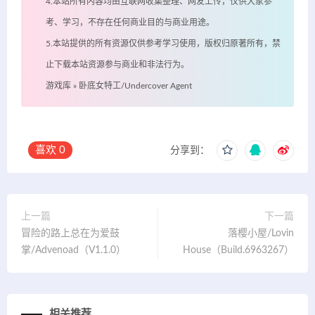
4.本站所有内容均由互联网收集整理、网友上传，仅供大家参
考、学习，不存在任何商业目的与商业用途。
5.本站提供的所有资源仅供参考学习使用，版权归原著所有，禁
止下载本站资源参与商业和非法行为。
游戏库
»
卧底女特工/Undercover Agent
喜欢
0
分享到：
上一篇
下一篇
冒险的路上总在为爱鼓
落樱小屋/Lovin
掌/Advenoad（V1.1.0）
House（Build.6963267）
相关推荐