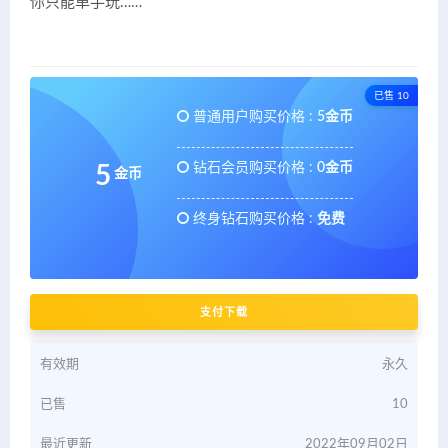
你只能单手玩……
已售 10
普通用户购买价格 :
5金币
钻石会员购买价格 :
0金币
5
金币
终身钻石购买价格 :
免费
支付下载
有效期
永久
已售
10
最近更新
2022年09月02日