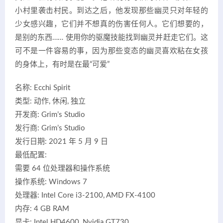
小村里袭击村民。到达之后，他发现那些幽灵只对年轻的
少女感兴趣，它们并不想真的伤害任何人。它们想要的，
是别的东西…… 使用你的驱魔技能找到幽灵并赶走它们。这
可不是一件容易的事，因为那些变态的幽灵喜欢粘在女孩
的身体上，有时是在最“可爱”
名称: Ecchi Spirit
类型: 动作, 休闲, 独立
开发商: Grim’s Studio
发行商: Grim’s Studio
发行日期: 2021 年 5 月 9 日
最低配置:
需要 64 位处理器和操作系统
操作系统: Windows 7
处理器: Intel Core i3-2100, AMD FX-4100
内存: 4 GB RAM
显卡: Intel HD4600, Nvidia GT730