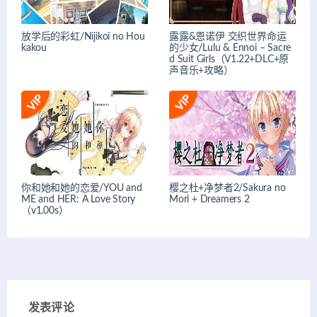
放学后的彩虹/Nijikoi no Hou
露露&恩诺伊 交织世界命运
kakou
的少女/Lulu & Ennoi – Sacre
d Suit Girls（V1.22+DLC+原
声音乐+攻略）
你和她和她的恋爱/YOU and
樱之杜+净梦者2/Sakura no
ME and HER: A Love Story
Mori + Dreamers 2
（v1.00s）
发表评论