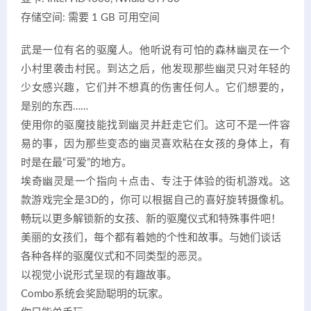
存储空间: 需要 1 GB 可用空间
武是一位有名的驱魔人。他听说有可怕的森林幽灵在一个
小村里袭击村民。到达之后，他发现那些幽灵只对年轻的
少女感兴趣，它们并不想真的伤害任何人。它们想要的，
是别的东西……
使用你的驱魔技能找到幽灵并赶走它们。这可不是一件容
易的事，因为那些变态的幽灵喜欢粘在女孩的身体上，有
时是在最“可爱”的地方。
埃奇幽灵是一个指向＋点击、专注于体验的街机游戏。这
款游戏完全是3D的，你可以根据自己的喜好旋转摄像机。
畅玩以更多解锁新的女孩、新的驱魔仪式和特殊事件吧！
美丽的女孩们，每个都有着她的个性和故事。与她们谈话
各种各样的驱魔仪式和不同类型的恶灵。
以视觉小说形式呈现的有趣故事。
Combo系统会奖励聪明的玩家。