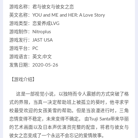
游戏名称：君与彼女与彼女之恋
英文名称：YOU and ME and HER: A Love Story
游戏类型：恋爱养成LVG
游戏制作：Nitroplus
游戏发行：JAST USA
游戏平台：PC
游戏语言：英文,中文
发售日期：2020-05-26
【游戏介绍】
这是一部视觉小说，以独特而令人震撼的方式突破了格
式的界限，当真一决定帮助班上被孤立的葵时，他寻求学
校最受欢迎的女孩美雪的帮助。但是当浪漫进行时，三角
恋情变得不稳定，未来变得不确定。 由Tsuji Santa带来华丽
的艺术画面以及日本声优演员完整的配音，将君与彼女与
彼女之恋变成了一个永远不会忘记的爱情故事。