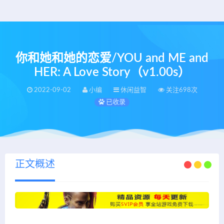
你和她和她的恋爱/YOU and ME and
HER: A Love Story（v1.00s）
2022-09-02
小编
休闲益智
关注698次
已收录
正文概述