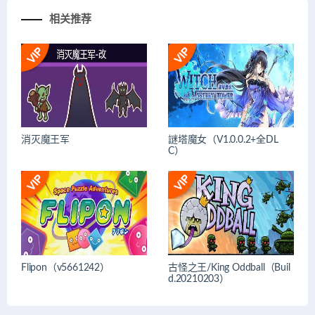
相关推荐
消灭魔王军
謎塔魔女（V1.0.0.2+全DL
C）
Flipon（v5661242）
古怪之王/King Oddball（Buil
d.20210203）