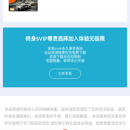
终身SVIP尊贵选择加入体验无极限
享受SVIP永久尊贵身份
全站资源随意任性免费下载
资源下载无任何限制
名额限量，即将停止开通
立即查看
本站资源均来自公开的网络收集，如有侵权若侵犯了您的合法权益，请及
时来信通知我们，给您带来的不便，我们深表歉意。 本站发布的文章及附
件仅限用于学习和研究目的.请勿用于商业或违法用途，如有需要请支持正