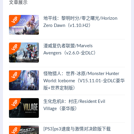
文章展示
地平线：黎明时分/零之曙光/Horizon
Zero Dawn（v1.10.H2）
漫威复仇者联盟/Marvels
Avengers（v2.6.0-全DLC）
怪物猎人：世界-冰原/Monster Hunter
World: Iceborne（V15.11.01-全DLC豪华
版+世界定制版）
生化危机8：村庄/Resident Evil
Village（豪华版）
[PS3]ps3速度与激情对决欧版下载