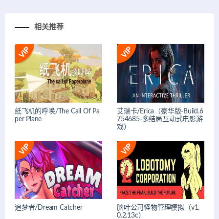
相关推荐
纸飞机的呼唤/The Call Of Pa
艾瑞卡/Erica（豪华版-Build.6
per Plane
754685-多结局互动式电影游
戏）
追梦者/Dream Catcher
脑叶公司怪物管理模拟（v1.
0.2.13c）