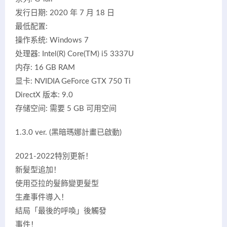
发行日期: 2020 年 7 月 18 日
最低配置:
操作系统: Windows 7
处理器: Intel(R) Core(TM) i5 3337U
内存: 16 GB RAM
显卡: NVIDIA GeForce GTX 750 Ti
DirectX 版本: 9.0
存储空间: 需要 5 GB 可用空间
1.3.0 ver. (黑暗瑪娜計畫已啟動)
2021-2022特別更新！
新髮型追加！
使用亞拉的髮飾變更髮型
生產事件導入！
結局「最後的呼喚」後觸發
事件！