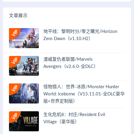
文章展示
地平线：黎明时分/零之曙光/Horizon
Zero Dawn（v1.10.H2）
漫威复仇者联盟/Marvels
Avengers（v2.6.0-全DLC）
怪物猎人：世界-冰原/Monster Hunter
World: Iceborne（V15.11.01-全DLC豪华
版+世界定制版）
生化危机8：村庄/Resident Evil
Village（豪华版）