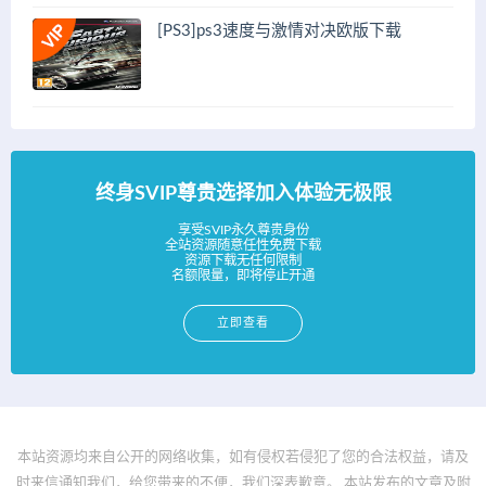
[PS3]ps3速度与激情对决欧版下载
终身SVIP尊贵选择加入体验无极限
享受SVIP永久尊贵身份
全站资源随意任性免费下载
资源下载无任何限制
名额限量，即将停止开通
立即查看
本站资源均来自公开的网络收集，如有侵权若侵犯了您的合法权益，请及
时来信通知我们，给您带来的不便，我们深表歉意。 本站发布的文章及附