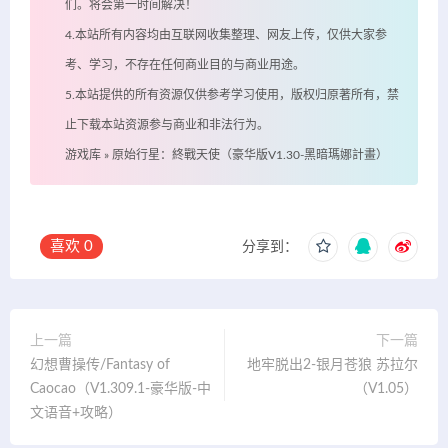
们。将会第一时间解决！
4.本站所有内容均由互联网收集整理、网友上传，仅供大家参
考、学习，不存在任何商业目的与商业用途。
5.本站提供的所有资源仅供参考学习使用，版权归原著所有，禁
止下载本站资源参与商业和非法行为。
游戏库
»
原始行星：終戰天使（豪华版V1.30-黑暗瑪娜計畫）
喜欢
0
分享到：
上一篇
下一篇
幻想曹操传/Fantasy of
地牢脱出2-银月苍狼 苏拉尔
Caocao（V1.309.1-豪华版-中
（V1.05）
文语音+攻略）