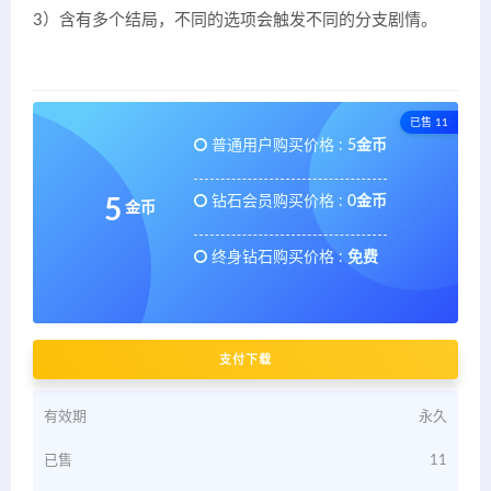
3）含有多个结局，不同的选项会触发不同的分支剧情。
已售 11
普通用户购买价格 :
5金币
钻石会员购买价格 :
0金币
5
金币
终身钻石购买价格 :
免费
支付下载
有效期
永久
已售
11