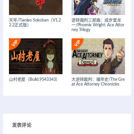
天牢/Tianlao Sokoban（V1.2
逆转裁判三部曲：成步堂龙
2.2正式版）
一/Phoenix Wright: Ace Attor
ney Trilogy
山村老屋（Build.9543343）
大逆转裁判：编年史/The Gre
at Ace Attorney Chronicles
发表评论