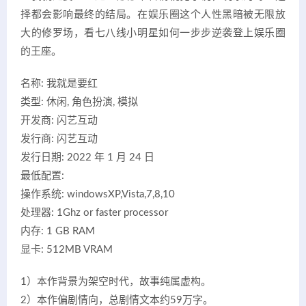
择都会影响最终的结局。在娱乐圈这个人性黑暗被无限放
大的修罗场，看七八线小明星如何一步步逆袭登上娱乐圈
的王座。
名称: 我就是要红
类型: 休闲, 角色扮演, 模拟
开发商: 闪艺互动
发行商: 闪艺互动
发行日期: 2022 年 1 月 24 日
最低配置:
操作系统: windowsXP,Vista,7,8,10
处理器: 1Ghz or faster processor
内存: 1 GB RAM
显卡: 512MB VRAM
1）本作背景为架空时代，故事纯属虚构。
2）本作偏剧情向，总剧情文本约59万字。