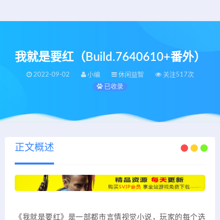
我就是要红（Build.7640610+番外）
2022-09-02
小编
休闲益智
关注517次
已收录
正文概述
《我就是要红》是一部都市言情视觉小说，玩家的每个选