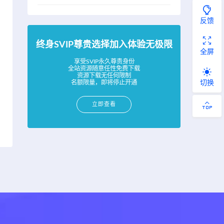
反馈
终身SVIP尊贵选择加入体验无极限
全屏
享受SVIP永久尊贵身份
全站资源随意任性免费下载
资源下载无任何限制
切换
名额限量，即将停止开通
立即查看