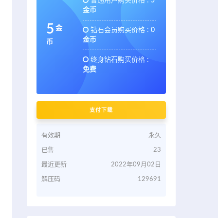
普通用户购买价格 :
5
金币
5
金
钻石会员购买价格 :
0
金币
币
终身钻石购买价格 :
免费
支付下载
有效期
永久
已售
23
最近更新
2022年09月02日
解压码
129691