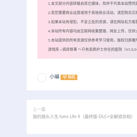
1.本文部分内容转载自其它媒体，但并不代表本站赞同
2.若您需要商业运营或用于其他商业活动，请您购买正
3.如果本站有侵犯、不妥之处的资源，请在网站右方
4.本站所有内容均由互联网收集整理、网友上传，仅
5.本站提供的所有资源仅供参考学习使用，版权归原
游戏库
»
病房轶事 ～只有恶质护士存在的医院（V1.0.0
小编
钻石
上一篇
我的镜头人生/Lens Life II（最终版-DLC+全解锁存档）