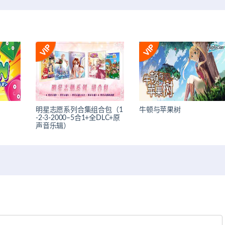
明星志愿系列合集组合包（1
牛顿与苹果树
-2-3-2000–5合1+全DLC+原
声音乐辑）