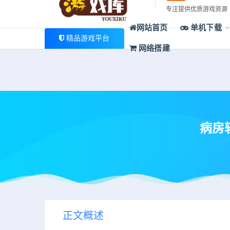
最新公告
专注提供优质游戏资源
欢迎您光临游戏库，本站一家大型游戏资源整合站，为广大
网站首页
单机下载
精品游戏平台
网络搭建
病房轶
正文概述