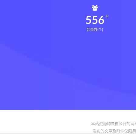
561
会员数(个)
本站资源均来自公开的网
发布的文章及附件仅限用于学习