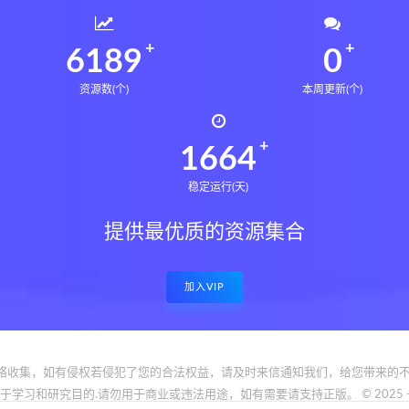
6234
0
资源数(个)
本周更新(个)
1677
稳定运行(天)
提供最优质的资源集合
加入VIP
络收集，如有侵权若侵犯了您的合法权益，请及时来信通知我们，给您带来的不
和研究目的.请勿用于商业或违法用途，如有需要请支持正版。 © 2025 - www.bfya