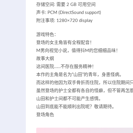
存储空间: 需要 2 GB 可用空间
声卡: PCM (DirectSound support)
附注事项: 1280×720 display
游戏特色：
登场的女主角皆有全程配音！
M男向视觉小说，值得抖M的您细细品味！
故事大纲
这间医院……不存在服务精神！
本作的主角是名为“山田”的青年，身患怪病。
而这样的他因为双手骨折而住院，所以住院期间
虽然登场的护士全都有各自的怪癖，但不管再怎
山田和护士间都不可能产生感情。
山田到底能不能顺利出院呢？敬请期待。
登场角色