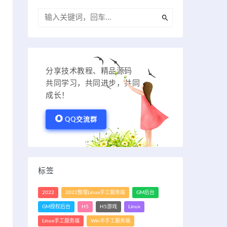
分享技术教程、精品源码
共同学习，共同进步，共同
成长！
QQ交流群
标签
2022
2022整理Linux手工服务端
GM后台
GM授权后台
H5
H5游戏
Linux
Linux手工服务端
Win半手工服务端