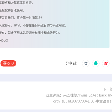
其观点和对其真实性负责。
版授权并合法使用。
客服联系我们。将会第一时间解决！
供大家参考、学习，不存在任何商业目的与商业用途。
著所有，禁止下载本站资源参与商业和非法行为。
+DLC）
喜欢
0
分享到：
下一
双生边缘：来回往复/Twins Edge : Back an
Forth（Build.8073933+DLC-中文语音