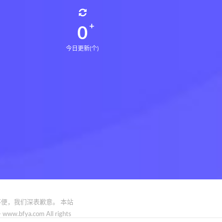
0
今日更新(个)
便，我们深表歉意。 本站
.com All rights