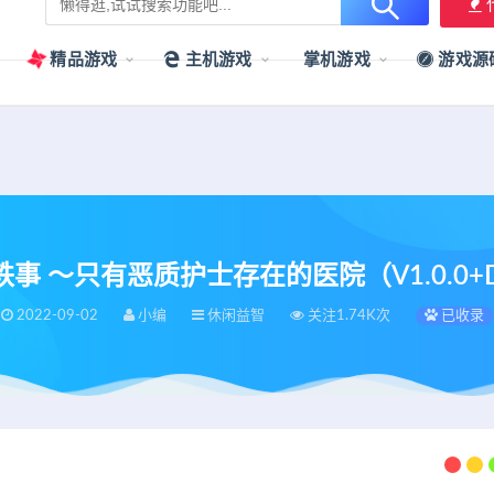
用户提供最新、最优质的资源下载！
立即加入我们
精品游戏
主机游戏
掌机游戏
游戏源
事 ～只有恶质护士存在的医院（V1.0.0+
2022-09-02
小编
休闲益智
关注1.74K次
已收录