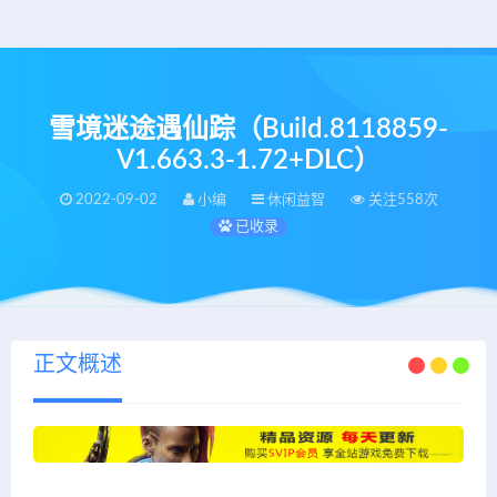
雪境迷途遇仙踪（Build.8118859-
V1.663.3-1.72+DLC）
2022-09-02
小编
休闲益智
关注558次
已收录
正文概述