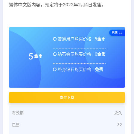
繁体中文版内容，预定将于2022年2月4日发售。
已售 32
普通用户购买价格 :
5金币
钻石会员购买价格 :
0金币
5
金币
终身钻石购买价格 :
免费
支付下载
有效期
永久
已售
32