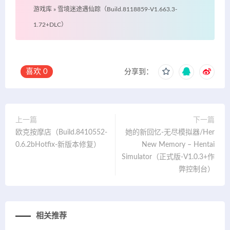
游戏库
»
雪境迷途遇仙踪（Build.8118859-V1.663.3-
1.72+DLC）
喜欢
0
分享到：
上一篇
下一篇
欧克按摩店（Build.8410552-
她的新回忆-无尽模拟器/Her
0.6.2bHotfix-新版本修复）
New Memory – Hentai
Simulator（正式版-V1.0.3+作
弊控制台）
相关推荐