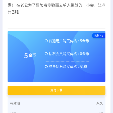
露！ 在老公为了冒险者测验而去单人挑战的一小会，让老
公昏睡
已售 48
普通用户购买价格 :
5金币
钻石会员购买价格 :
0金币
5
金币
终身钻石购买价格 :
免费
支付下载
有效期
永久