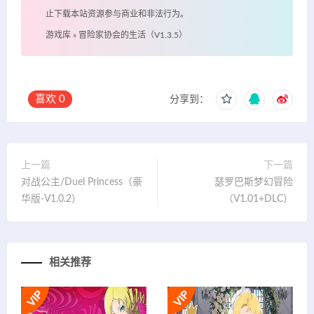
止下载本站资源参与商业和非法行为。
游戏库
»
冒险家协会的生活（V1.3.5）
喜欢
0
分享到：
上一篇
下一篇
对战公主/Duel Princess（豪
瑟罗巴斯梦幻冒险
华版-V1.0.2）
（V1.01+DLC）
相关推荐