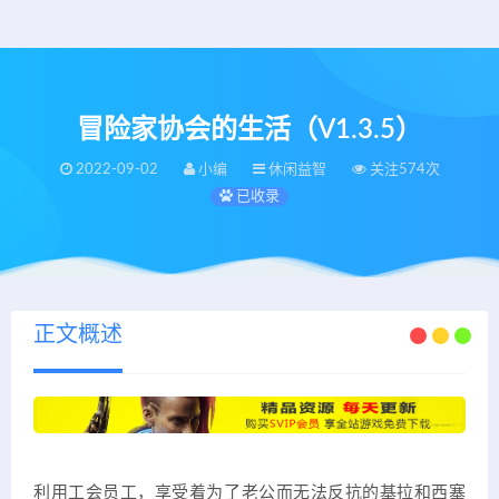
冒险家协会的生活（V1.3.5）
2022-09-02
小编
休闲益智
关注574次
已收录
正文概述
利用工会员工，享受着为了老公而无法反抗的基拉和西塞