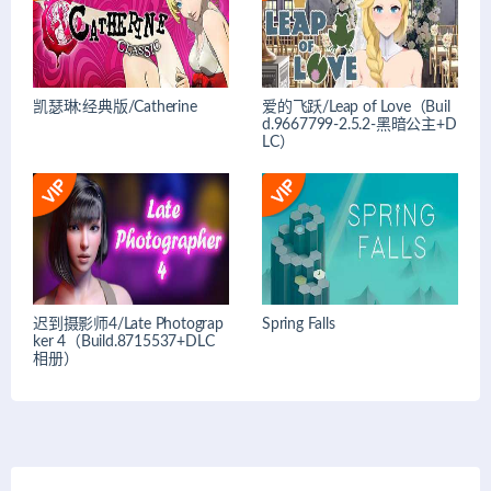
凯瑟琳:经典版/Catherine
爱的飞跃/Leap of Love（Buil
d.9667799-2.5.2-黑暗公主+D
LC）
迟到摄影师4/Late Photograp
Spring Falls
ker 4（Build.8715537+DLC
相册）