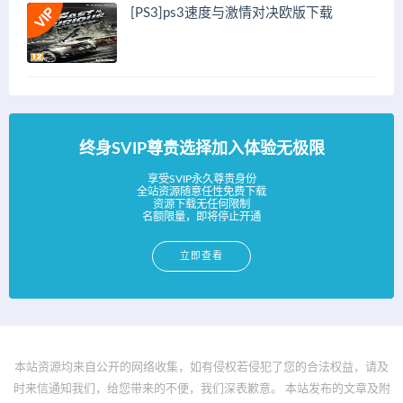
[PS3]ps3速度与激情对决欧版下载
终身SVIP尊贵选择加入体验无极限
享受SVIP永久尊贵身份
全站资源随意任性免费下载
资源下载无任何限制
名额限量，即将停止开通
立即查看
本站资源均来自公开的网络收集，如有侵权若侵犯了您的合法权益，请及
时来信通知我们，给您带来的不便，我们深表歉意。 本站发布的文章及附