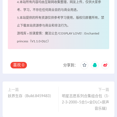
4.本站所有内容均由互联网收集整理、网友上传，仅供大家参
考、学习，不存在任何商业目的与商业用途。
5.本站提供的所有资源仅供参考学习使用，版权归原著所有，禁
止下载本站资源参与商业和非法行为。
游戏库
»
扮演爱情：魔法公主/COSPLAY LOVE! : Enchanted
princess（V1.1.0-DLC）
喜欢
0
分享到：
上一篇
下一篇
妖界生存（Build.8459483）
明星志愿系列合集组合包（1-
2-3-2000–5合1+全DLC+原声
音乐辑）