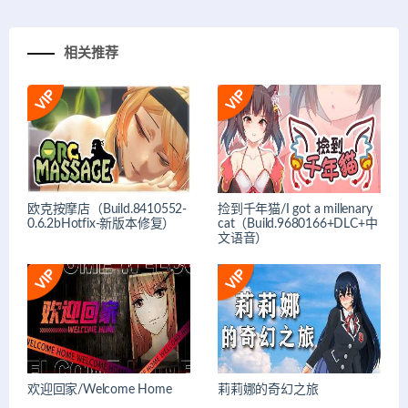
相关推荐
欧克按摩店（Build.8410552-
捡到千年猫/I got a millenary
0.6.2bHotfix-新版本修复）
cat（Build.9680166+DLC+中
文语音）
欢迎回家/Welcome Home
莉莉娜的奇幻之旅