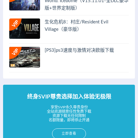
World: Iceborne（V15.11.01-全DLC豪华
版+世界定制版）
生化危机8：村庄/Resident Evil
Village（豪华版）
[PS3]ps3速度与激情对决欧版下载
终身SVIP尊贵选择加入体验无极限
享受SVIP永久尊贵身份
全站资源随意任性免费下载
资源下载无任何限制
名额限量，即将停止开通
立即查看