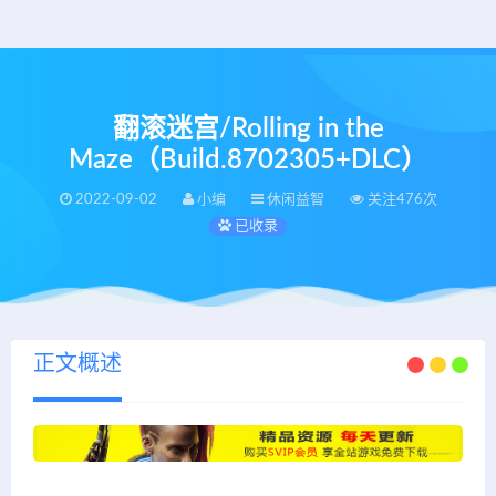
翻滚迷宫/Rolling in the
Maze（Build.8702305+DLC）
2022-09-02
小编
休闲益智
关注476次
已收录
正文概述