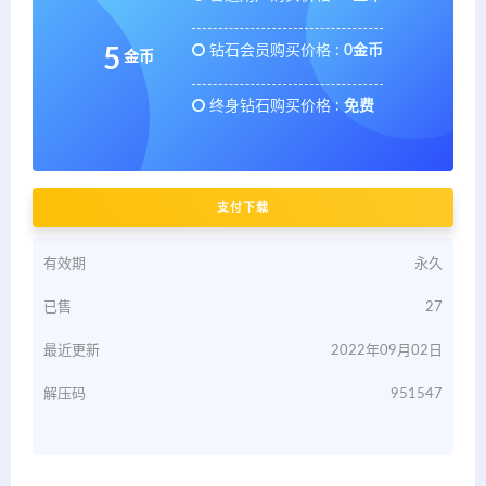
钻石会员购买价格 :
0金币
5
金币
终身钻石购买价格 :
免费
支付下载
有效期
永久
已售
27
最近更新
2022年09月02日
解压码
951547