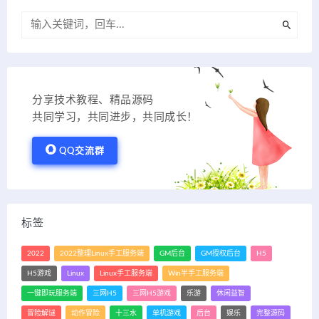
分享技术教程、精品源码
共同学习，共同进步，共同成长！
QQ交流群
标签
2022
2022整理Linux手工服务端
GM后台
GM授权后台
H5
H5游戏
Linux
Linux手工服务端
Win半手工服务端
一键即玩服务端
三网H5
三网H5游戏
乐游
休闲益智
冒险解谜
动作冒险
十三水
单机游戏
后台
娱乐
完整源码