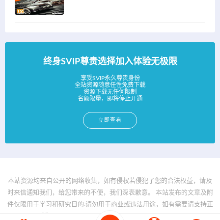
终身SVIP尊贵选择加入体验无极限
享受SVIP永久尊贵身份
全站资源随意任性免费下载
资源下载无任何限制
名额限量，即将停止开通
立即查看
本站资源均来自公开的网络收集，如有侵权若侵犯了您的合法权益，请及
时来信通知我们，给您带来的不便，我们深表歉意。 本站发布的文章及附
件仅限用于学习和研究目的.请勿用于商业或违法用途，如有需要请支持正
版。 © 2025 - www.bfya.com All rights reserved