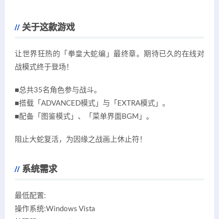
关于这款游戏
让世界狂热的「拳皇大蛇编」最终章。期待已久的在线对
战模式终于登场！
■总共35名角色参与战斗。
■搭载「ADVANCED模式」与「EXTRA模式」。
■配备「图鉴模式」、「菜单界面BGM」。
阻止大蛇复活，为因缘之战画上休止符！
系统需求
最低配置:
操作系统:Windows Vista