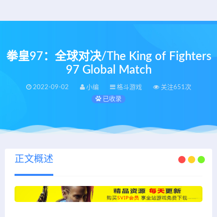
拳皇97：全球对决/The King of Fighters
97 Global Match
2022-09-02
小编
格斗游戏
关注651次
已收录
正文概述