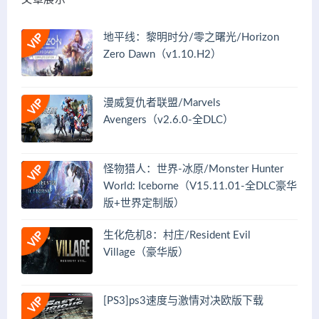
地平线：黎明时分/零之曙光/Horizon
Zero Dawn（v1.10.H2）
漫威复仇者联盟/Marvels
Avengers（v2.6.0-全DLC）
怪物猎人：世界-冰原/Monster Hunter
World: Iceborne（V15.11.01-全DLC豪华
版+世界定制版）
生化危机8：村庄/Resident Evil
Village（豪华版）
[PS3]ps3速度与激情对决欧版下载