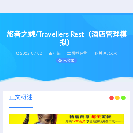
旅者之憩/Travellers Rest（酒店管理模
拟）
2022-09-02
小编
模拟经营
关注516次
已收录
正文概述