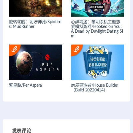
旋转轮胎：泥泞奔驰/Spintire
心醉魂迷：黎明杀机主题恋
s: MudRunner
爱模拟游戏/Hooked on You:
A Dead by Daylight Dating Si
m
繁星路/Per Aspera
房屋建造者/House Builder
（Build 20220414）
发表评论