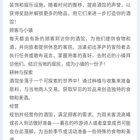
装饰和娱乐设施。随着时间的推移，提高酒馆的声誉，以
获得奖励并解锁更多的物品，用它们来进一步打造你的酒
馆！
顾客与小镇
每天都会有新的顾客到访你的酒馆，为他们提供食物和
酒，并向旅者提供休息的客房。派遣初出茅庐的冒险者去
执行任务或散布谣言。掌握熟客的喜好，去附近的小镇拜
访他们。结识当地的居民，成为小镇的一份子！
耕种与探索
酒馆坐落于一个可探索的世界中！通过种植与收集来准备
原料，与当地商人交易。获取罕见的珍品来创造独特的食
物和美酒。
经营
规划并经营你的酒馆，满足顾客的需求。为周末客流高峰
或名人到访做好准备——著名的吟游诗人或者皇室成员可能
会在此落脚。为当前季节或活动准备一些特殊的食物和美