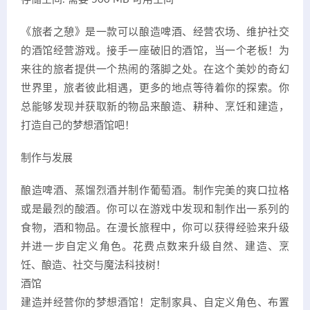
《旅者之憩》是一款可以酿造啤酒、经营农场、维护社交
的酒馆经营游戏。接手一座破旧的酒馆，当一个老板！为
来往的旅者提供一个热闹的落脚之处。在这个美妙的奇幻
世界里，旅者彼此相遇，更多的地点等待着你的探索。你
总能够发现并获取新的物品来酿造、耕种、烹饪和建造，
打造自己的梦想酒馆吧！
制作与发展
酿造啤酒、蒸馏烈酒并制作葡萄酒。制作完美的爽口拉格
或是最烈的酸酒。你可以在游戏中发现和制作出一系列的
食物，酒和物品。在漫长旅程中，你可以获得经验来升级
并进一步自定义角色。花费点数来升级自然、建造、烹
饪、酿造、社交与魔法科技树！
酒馆
建造并经营你的梦想酒馆！定制家具、自定义角色、布置