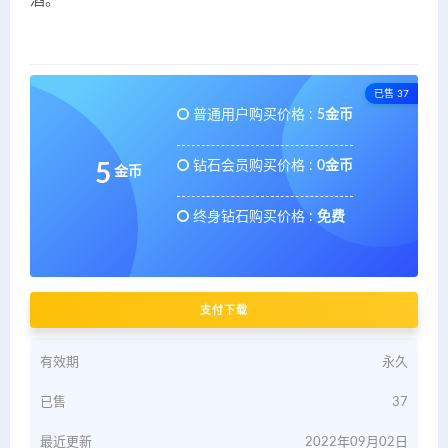
酒。
已售 37
普通用户购买价格 :
5金币
钻石会员购买价格 :
0金币
5
金币
终身钻石购买价格 :
免费
支付下载
有效期
永久
已售
37
最近更新
2022年09月02日