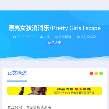
漂亮女孩消消乐/Pretty Girls Escape
2022-09-02
小编
冒险解谜
关注543次
已收录
正文概述
游戏名称：漂亮女孩消消乐