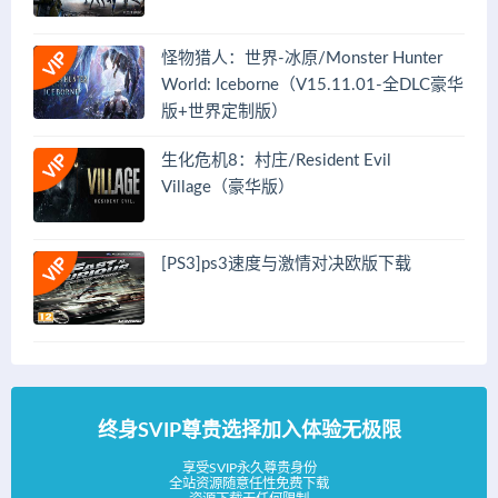
怪物猎人：世界-冰原/Monster Hunter
World: Iceborne（V15.11.01-全DLC豪华
版+世界定制版）
生化危机8：村庄/Resident Evil
Village（豪华版）
[PS3]ps3速度与激情对决欧版下载
终身SVIP尊贵选择加入体验无极限
享受SVIP永久尊贵身份
全站资源随意任性免费下载