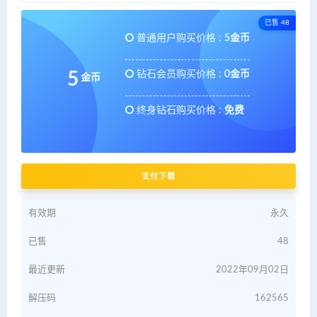
已售 48
普通用户购买价格 :
5金币
钻石会员购买价格 :
0金币
5
金币
终身钻石购买价格 :
免费
支付下载
有效期
永久
已售
48
最近更新
2022年09月02日
解压码
162565