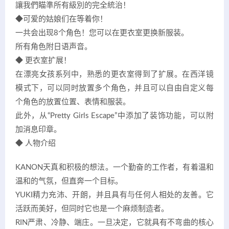
讓我們瞄準所有級別的完全統治！
◆可爱的姑娘们在等着你！
一共会出现8个角色！您可以在更衣室更换新服装。
所有角色附日语声音。
◆ 更衣室扩展！
在漂亮女孩系列中，熟悉的更衣室得到了扩展。在西洋镜
模式下，可以同时放置多个角色，并且可以自由自定义每
个角色的放置位置、表情和服装。
此外，从“Pretty Girls Escape”中添加了装饰功能，可以附
加消息印章。
◆ 人物介绍
KANON天真和积极的想法。一个勤奋的工作者，有着温和
温和的气氛，但直奔一个目标。
YUKI精力充沛、开朗，并且具有与任何人相处的友善。它
活跃而美好，但同时它也是一个麻烦制造者。
RIN严肃、冷静、端庄。一旦决定，它就具有不弯曲的核心