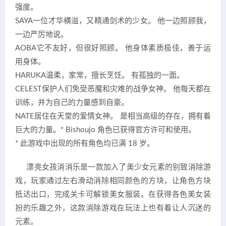
强度。
SAYA一位才华横溢，又精通剑术的少女。 他一边照顾我，
一边严厉地说。
AOBA它不友好，但很好照顾。 他身体素质极佳，善于运
用身体。
HARUKA温柔，家常，擅长烹饪。 有孤独的一面。
CELEST保护人们免受恶魔和灾难的战争女神。 他每天都在
训练，并为自己的力量感到自豪。
NATE居住在天堂的爱情女神。 是相当高级的存在，拥有着
巨大的力量。* Bishoujo 角色已获得官方许可和使用。
* 此游戏中出现的所有角色均已满 18 岁。
漂亮女孩消消乐是一款加入了美少女元素的别致消除游
戏，玩家通过左右滑动消除相同颜色的方块，让角色方块
抵达出口，完成关卡可解锁美女服装。在获得各色美女装
扮的乐趣之外，这款消除游戏在玩法上也有着让人沉迷的
元素。