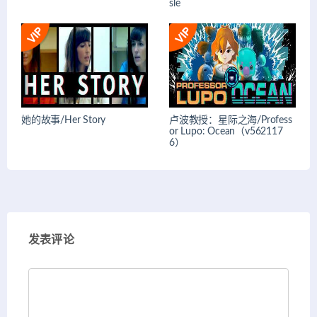
sle
她的故事/Her Story
卢波教授：星际之海/Profess
or Lupo: Ocean（v562117
6）
发表评论