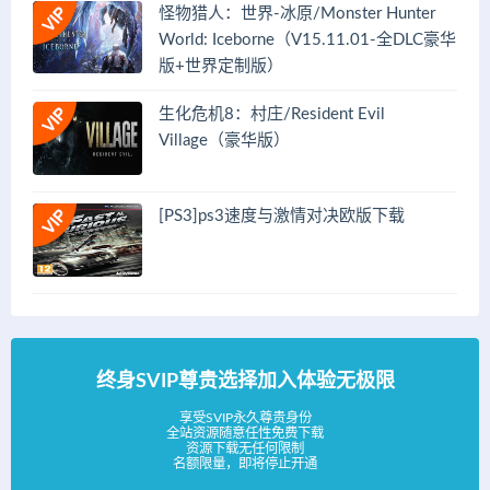
怪物猎人：世界-冰原/Monster Hunter
World: Iceborne（V15.11.01-全DLC豪华
版+世界定制版）
生化危机8：村庄/Resident Evil
Village（豪华版）
[PS3]ps3速度与激情对决欧版下载
终身SVIP尊贵选择加入体验无极限
享受SVIP永久尊贵身份
全站资源随意任性免费下载
资源下载无任何限制
名额限量，即将停止开通