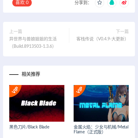
喜欢
0
分享到：
上一篇
下一篇
异世界与兽娘姐姐的生活
客栈传说（V0.4.9-大更新）
（Build.8913503-1.3.6）
相关推荐
黑色刀片/Black Blade
金属火焰：少女与机械/Metal
Flame（正式版）