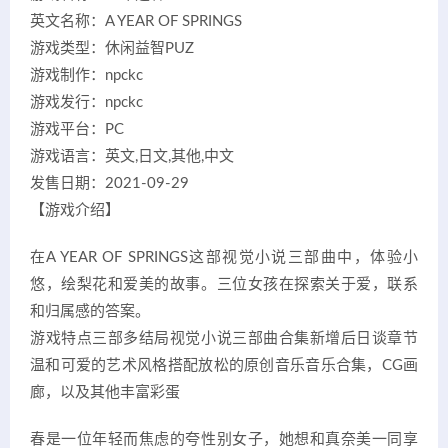
英文名称：A YEAR OF SPRINGS
游戏类型：休闲益智PUZ
游戏制作：npckc
游戏发行：npckc
游戏平台：PC
游戏语言：英文,日文,其他,中文
发售日期：2021-09-29
【游戏介绍】
在A YEAR OF SPRINGS这部视觉小说三部曲中，体验小
悠，绘梨花和爱美的故事。三位女孩在探索关于爱，联系
和归属感的答案。
游戏特点三部多结局视觉小说三部曲合集新增后日谈章节
温和可爱的艺术风格搭配放松的原创音乐音乐合集，CG画
廊，以及其他丰富彩蛋
春是一位年轻而焦虑的夸性别女子，她想和真奈美一同享