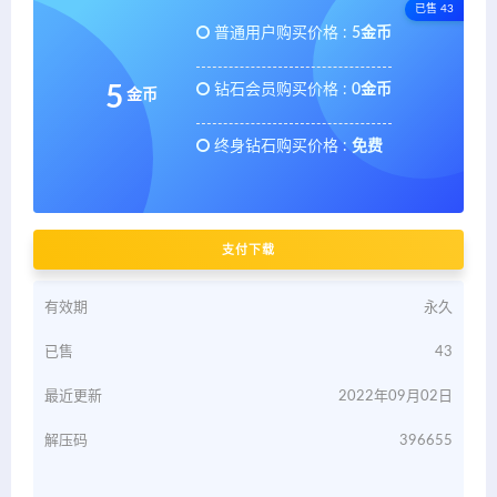
已售 43
普通用户购买价格 :
5金币
钻石会员购买价格 :
0金币
5
金币
终身钻石购买价格 :
免费
支付下载
有效期
永久
已售
43
最近更新
2022年09月02日
解压码
396655