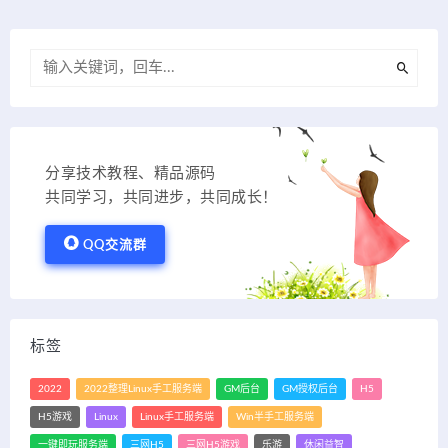
分享技术教程、精品源码
共同学习，共同进步，共同成长！
QQ交流群
标签
2022
2022整理Linux手工服务端
GM后台
GM授权后台
H5
H5游戏
Linux
Linux手工服务端
Win半手工服务端
一键即玩服务端
三网H5
三网H5游戏
乐游
休闲益智