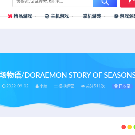
用户提供最新、最优质的资源下载！
立即加入我们
精品游戏
主机游戏
掌机游戏
游戏源
/DORAEMON STORY OF SEASONS（B
2022-09-02
小编
模拟经营
关注511次
已收录