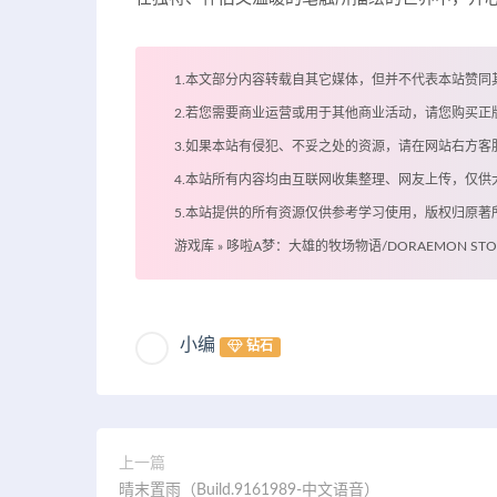
1.本文部分内容转载自其它媒体，但并不代表本站赞同
2.若您需要商业运营或用于其他商业活动，请您购买正
3.如果本站有侵犯、不妥之处的资源，请在网站右方
4.本站所有内容均由互联网收集整理、网友上传，仅
5.本站提供的所有资源仅供参考学习使用，版权归原
游戏库
»
哆啦A梦：大雄的牧场物语/DORAEMON STORY O
小编
钻石
上一篇
晴末置雨（Build.9161989-中文语音）