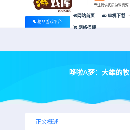
最新公告
专注提供优质游戏资源
欢迎您光临游戏库，本站一家大型游戏资源整合站，为广大
网站首页
单机下载
精品游戏平台
网络搭建
哆啦A梦：大雄的牧场物语
正文概述