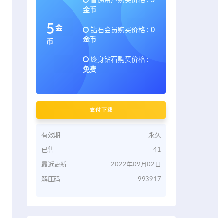
普通用户购买价格 :
5
金币
5
金
钻石会员购买价格 :
0
金币
币
终身钻石购买价格 :
免费
支付下载
有效期
永久
已售
41
最近更新
2022年09月02日
解压码
993917