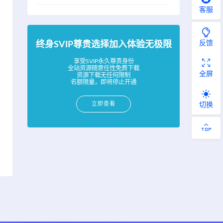
客服
反馈
终身SVIP尊贵选择加入体验无极限
享受SVIP永久尊贵身份
全站资源随意任性免费下载
全屏
资源下载无任何限制
名额限量，即将停止开通
立即查看
切换