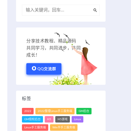
分享技术教程、精品源码
共同学习，共同进步，共同
成长！
QQ交流群
标签
2022
2022整理Linux手工服务端
GM后台
GM授权后台
H5
H5游戏
Linux
Linux手工服务端
Win半手工服务端