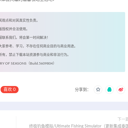
其观点和对其真实性负责。
版授权并合法使用。
客服联系我们。将会第一时间解决！
供大家参考、学习，不存在任何商业目的与商业用途。
著所有，禁止下载本站资源参与商业和非法行为。
F SEASONS（Build.5609804）
喜欢
0
分享到：
下一
终极钓鱼模拟/Ultimate Fishing Simulator（更新集成泰