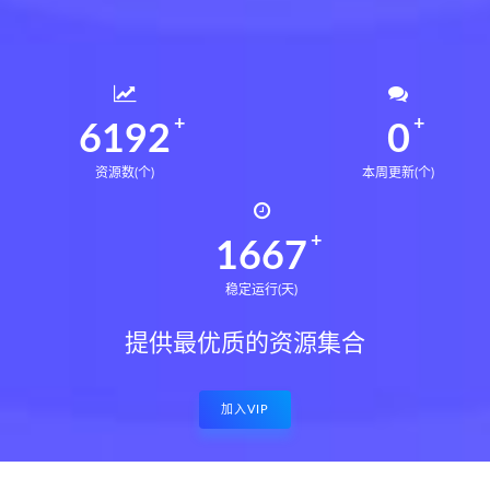
6234
0
资源数(个)
本周更新(个)
1679
稳定运行(天)
提供最优质的资源集合
加入VIP