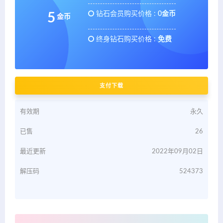
钻石会员购买价格 :
0金币
5
金币
终身钻石购买价格 :
免费
支付下载
有效期
永久
已售
26
最近更新
2022年09月02日
解压码
524373