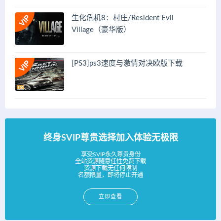
生化危机8：村庄/Resident Evil
Village（豪华版）
[PS3]ps3速度与激情对决欧版下载
终身SVIP尊贵选择加入体验无极限
享受SVIP永久尊贵身份
全站资源随意任性免费下载
资源下载无任何限制
名额限量，即将停止开通
立即查看