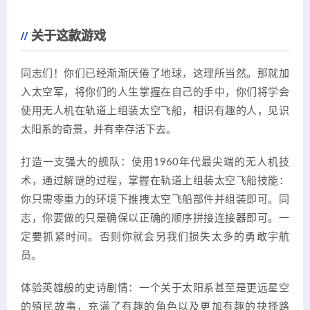
关于这款游戏
同志们！你们已经渐渐厌倦了地球，这理所当然。那就加
入太空军，将你们的人生掌握在自己的手中，你们将学会
使用无人机在轨道上组装太空飞船，相识有趣的人，见识
太阳系的奇景，并有幸存活下去。
打造一支强大的舰队：使用1960年代最尖端的无人机技
术，通过解谜的过程，掌握在轨道上组装太空飞船技能：
你只需零重力的环境下推拽太空飞船部件并组装即可。同
志，你要做的只是确保以正确的顺序拼接连接器即可。一
定要抓紧时间。否则你就会另我们损失太多的勇敢宇航
员。
体验英雄般的史诗剧情：一个关于太阳系甚至是更远星空
的殖民故事，充满了有趣的角色以及更加有趣的抉择路