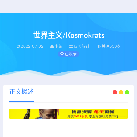
世界主义/Kosmokrats
2022-09-02
小编
冒险解谜
关注513次
已收录
正文概述