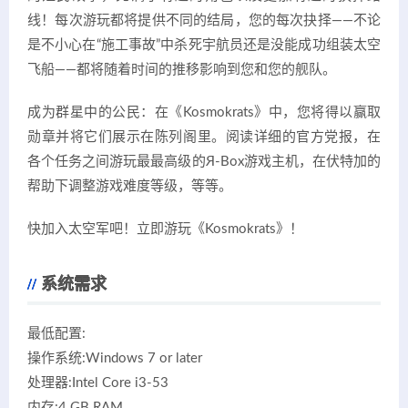
线！每次游玩都将提供不同的结局，您的每次抉择——不论
是不小心在“施工事故”中杀死宇航员还是没能成功组装太空
飞船——都将随着时间的推移影响到您和您的舰队。
成为群星中的公民：在《Kosmokrats》中，您将得以赢取
勋章并将它们展示在陈列阁里。阅读详细的官方党报，在
各个任务之间游玩最最高级的Я-Box游戏主机，在伏特加的
帮助下调整游戏难度等级，等等。
快加入太空军吧！立即游玩《Kosmokrats》！
系统需求
最低配置:
操作系统:Windows 7 or later
处理器:Intel Core i3-53
内存:4 GB RAM