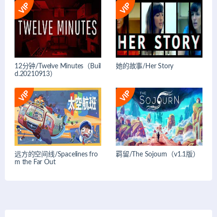
12分钟/Twelve Minutes（Buil
她的故事/Her Story
d.20210913）
远方的空间线/Spacelines fro
羁留/The Sojourn（v1.1版）
m the Far Out