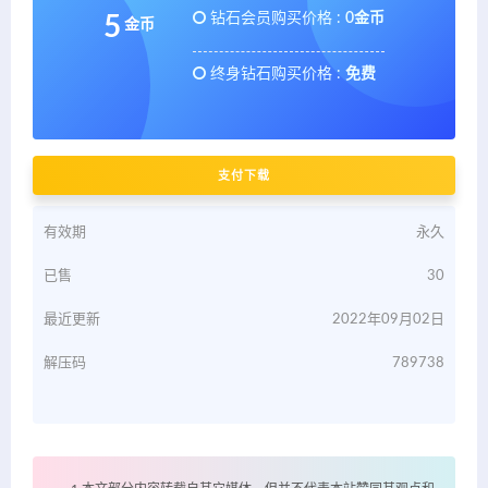
钻石会员购买价格 :
0金币
5
金币
终身钻石购买价格 :
免费
支付下载
有效期
永久
已售
30
最近更新
2022年09月02日
解压码
789738