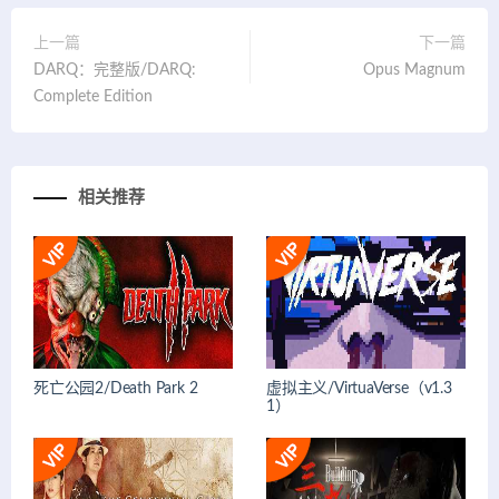
上一篇
下一篇
DARQ：完整版/DARQ:
Opus Magnum
Complete Edition
相关推荐
死亡公园2/Death Park 2
虚拟主义/VirtuaVerse（v1.3
1）