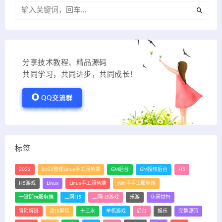
分享技术教程、精品源码
共同学习，共同进步，共同成长！
QQ交流群
标签
2022
2022整理Linux手工服务端
GM后台
GM授权后台
H5
H5游戏
Linux
Linux手工服务端
Win半手工服务端
一键即玩服务端
三网H5
三网H5游戏
乐游
休闲益智
冒险解谜
动作冒险
十三水
单机游戏
后台
娱乐
完整源码