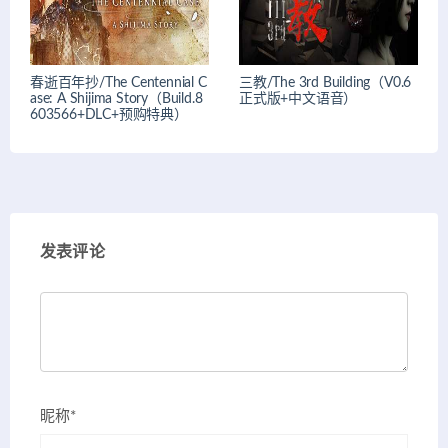
春逝百年抄/The Centennial C
三教/The 3rd Building（V0.6
ase: A Shijima Story（Build.8
正式版+中文语音）
603566+DLC+预购特典）
发表评论
昵称*