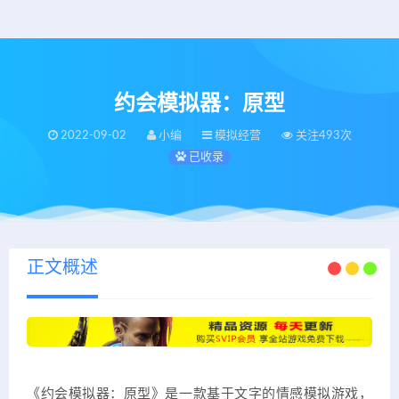
约会模拟器：原型
2022-09-02
小编
模拟经营
关注493次
已收录
正文概述
《约会模拟器：原型》是一款基于文字的情感模拟游戏，