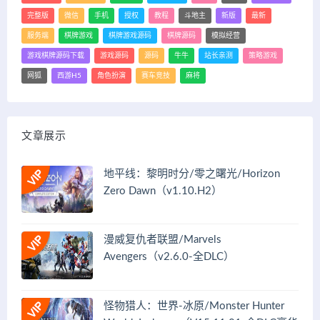
完整版
微信
手机
授权
教程
斗地主
新版
最新
服务端
棋牌游戏
棋牌游戏源码
棋牌源码
模拟经营
游戏棋牌源码下载
游戏源码
源码
牛牛
站长亲测
策略游戏
网狐
西游H5
角色扮演
赛车竞技
麻将
文章展示
地平线：黎明时分/零之曙光/Horizon
Zero Dawn（v1.10.H2）
漫威复仇者联盟/Marvels
Avengers（v2.6.0-全DLC）
怪物猎人：世界-冰原/Monster Hunter