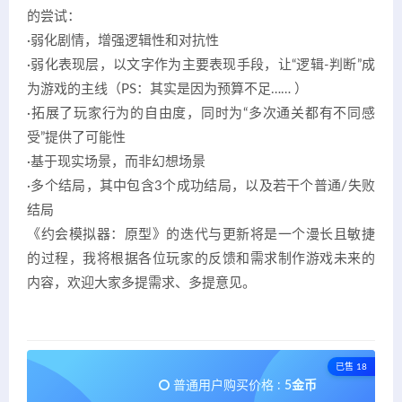
的尝试：
·弱化剧情，增强逻辑性和对抗性
·弱化表现层，以文字作为主要表现手段，让“逻辑-判断”成
为游戏的主线（PS：其实是因为预算不足…… ）
·拓展了玩家行为的自由度，同时为“多次通关都有不同感
受”提供了可能性
·基于现实场景，而非幻想场景
·多个结局，其中包含3个成功结局，以及若干个普通/失败
结局
《约会模拟器：原型》的迭代与更新将是一个漫长且敏捷
的过程，我将根据各位玩家的反馈和需求制作游戏未来的
内容，欢迎大家多提需求、多提意见。
已售 18
普通用户购买价格 :
5金币