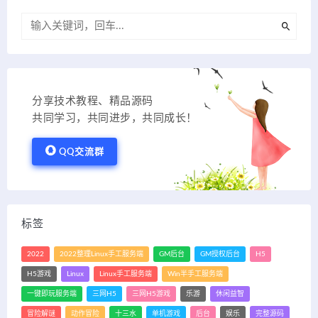
分享技术教程、精品源码
共同学习，共同进步，共同成长！
QQ交流群
标签
2022
2022整理Linux手工服务端
GM后台
GM授权后台
H5
H5游戏
Linux
Linux手工服务端
Win半手工服务端
一键即玩服务端
三网H5
三网H5游戏
乐游
休闲益智
冒险解谜
动作冒险
十三水
单机游戏
后台
娱乐
完整源码