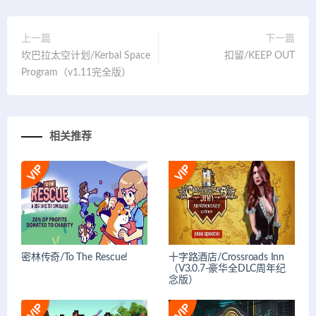
上一篇
下一篇
坎巴拉太空计划/Kerbal Space
扣留/KEEP OUT
Program（v1.11完全版）
相关推荐
密林传奇/To The Rescue!
十字路酒店/Crossroads Inn
（V3.0.7-豪华全DLC周年纪
念版）