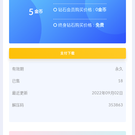
钻石会员购买价格 :
0金币
5
金币
终身钻石购买价格 :
免费
支付下载
有效期
永久
已售
18
最近更新
2022年09月02日
解压码
353863