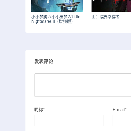
小小梦魇2/小小噩梦2/Little
山：临界幸存者
Nightmares II（增强版）
发表评论
昵称*
E-mail*