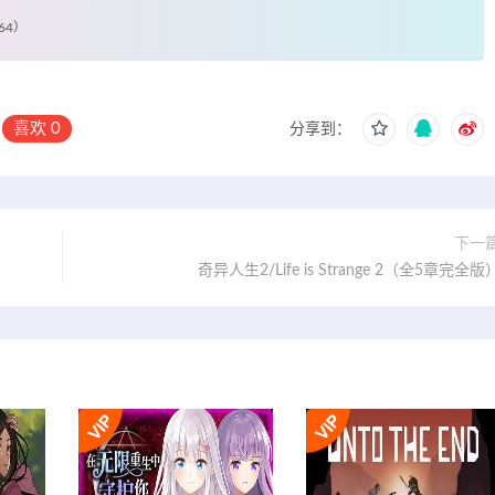
464）
喜欢
0
分享到：
下一
奇异人生2/Life is Strange 2（全5章完全版