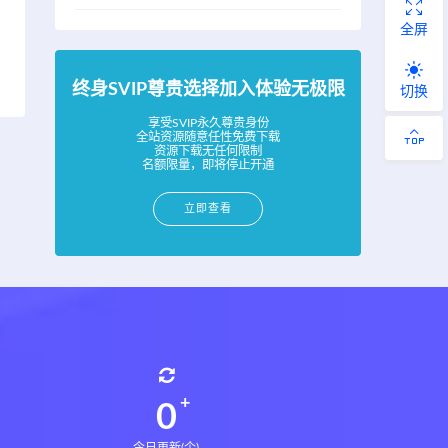
全屏
终身SVIP尊贵选择加入体验无极限
切换
享受SVIP永久尊贵身份
全站资源随意任性免费下载
资源下载无任何限制
名额限量，即将停止开通
立即查看
0
今日更新(个)