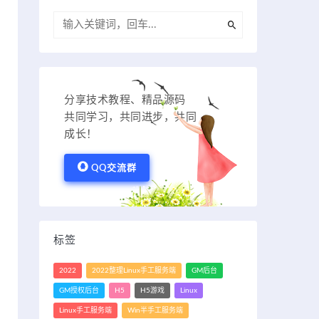
分享技术教程、精品源码
共同学习，共同进步，共同
成长！
QQ交流群
标签
2022
2022整理Linux手工服务端
GM后台
GM授权后台
H5
H5游戏
Linux
Linux手工服务端
Win半手工服务端