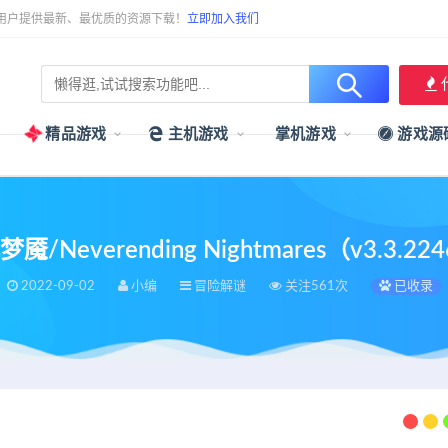
用户提供最新、最优质的资源下载！
立即加入我们
精品游戏
主机游戏
掌机游戏
游戏源
魇/Neverending Nightmares（v3.3.22
2022-09-02
小编
冒险解谜
关注561次
已收录