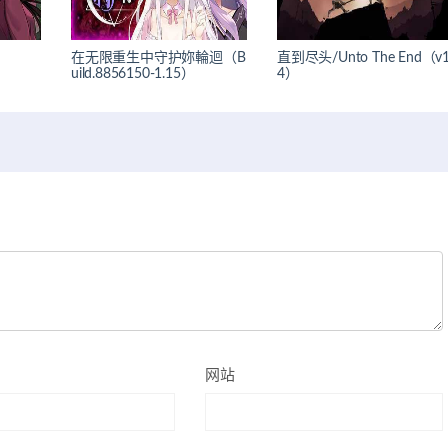
在无限重生中守护妳輪迴（B
直到尽头/Unto The End（v1
uild.8856150-1.15）
4）
网站