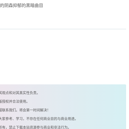
量身订制的阴森抑郁的黑暗曲目
其观点和对其真实性负责。
版授权并合法使用。
客服联系我们。将会第一时间解决！
供大家参考、学习，不存在任何商业目的与商业用途。
著所有，禁止下载本站资源参与商业和非法行为。