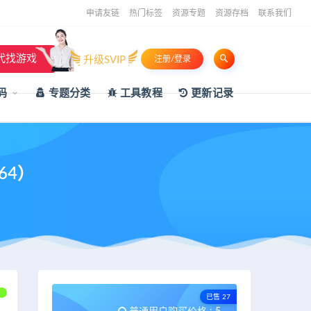
申请友链
热门标签
资源专题
资源存档
联系我们
代找游戏
升级SVIP
注册/登录
码
专题分类
工具教程
更新记录
464）
已售 27