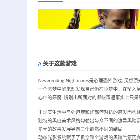
关于这款游戏
Neverending Nightmares是心理恐怖
一个恶梦中醒来却发现自己仍在睡梦中。在坠入层
心中的恶魔, 辨别出所面对的哪些遭遇事实上只是
于现实生活中与强迫症和忧郁症对抗的启发而构
独特的黑白美术风格勾勒出与众不同的诡异黑暗
多元的故事发展导向三个截然不同的结局
动态光影系统赋予了贯穿整个游戏的黑暗气氛更