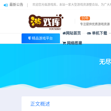
最新公告
欢迎您光临游戏库，本站一家大型游戏资源整合站，为广大
10年
专注提供优质游戏资源
网站首页
单机下载
精品游戏平台
网络搭建
无尽梦
正文概述