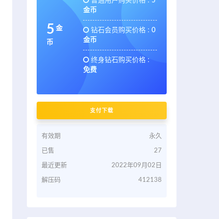
普通用户购买价格 :
5
金币
5
金
钻石会员购买价格 :
0
金币
币
终身钻石购买价格 :
免费
支付下载
有效期
永久
已售
27
最近更新
2022年09月02日
解压码
412138