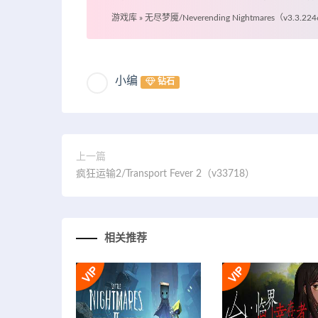
游戏库
»
无尽梦魇/Neverending Nightmares（v3.3.22
小编
钻石
上一篇
疯狂运输2/Transport Fever 2（v33718）
相关推荐