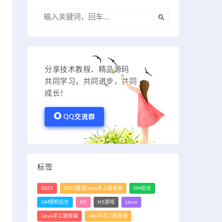
分享技术教程、精品源码
共同学习，共同进步，共同
成长！
QQ交流群
标签
2022
2022整理Linux手工服务端
GM后台
GM授权后台
H5
H5游戏
Linux
Linux手工服务端
Win半手工服务端