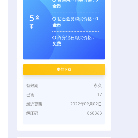
普通用户购买价格 :
5
金币
5
金
钻石会员购买价格 :
0
金币
币
终身钻石购买价格 :
免费
支付下载
有效期
永久
已售
17
最近更新
2022年09月02日
解压码
868363