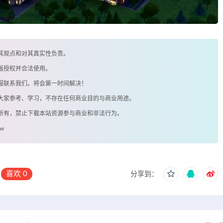
其观点和对其真实性负责。
版授权并合法使用。
客服联系我们。将会第一时间解决！
供大家参考、学习，不存在任何商业目的与商业用途。
著所有，禁止下载本站资源参与商业和非法行为。
ow
喜欢
0
分享到：