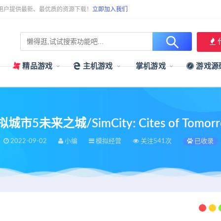
用户提供最新、最优质的资源下载！
立即加入我们
精品游戏
主机游戏
掌机游戏
游戏源
城市5未来之城/SimCity: Cites of Tomor
2022-09-02
小编
模拟经营
关注541次
已收录