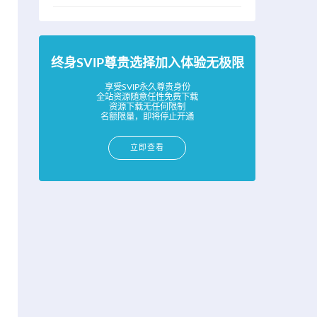
终身SVIP尊贵选择加入体验无极限
享受SVIP永久尊贵身份
全站资源随意任性免费下载
资源下载无任何限制
名额限量，即将停止开通
立即查看