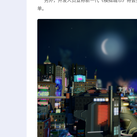
另外，开发人员宣称新一代《模拟城市》将会更
单。