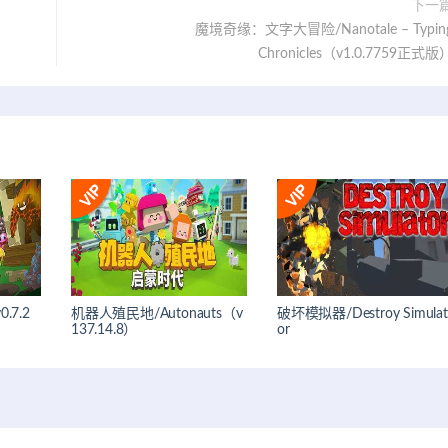
下一
魔境奇缘：文字大冒险/Nanotale – Typin
Chronicles（v1.0.7759正式版
.7.2
机器人殖民地/Autonauts（v
破坏模拟器/Destroy Simulat
137.14.8）
or