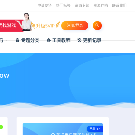
申请友链
热门标签
资源专题
资源存档
联系我们
代找游戏
升级SVIP
注册/登录
码
专题分类
工具教程
更新记录
row
已售 17