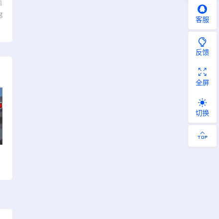
篇
g
客服
）
反馈
全屏
切换