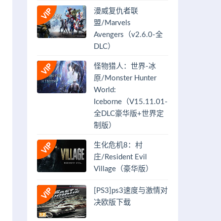
漫威复仇者联
盟/Marvels
Avengers（v2.6.0-全
DLC）
怪物猎人：世界-冰
原/Monster Hunter
World:
Iceborne（V15.11.01-
全DLC豪华版+世界定
制版）
生化危机8：村
庄/Resident Evil
Village（豪华版）
[PS3]ps3速度与激情对
决欧版下载