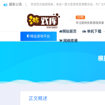
最新公告
欢迎您光临游戏库，本站一家大型游戏资源整合站，为广大
10年
专注提供优质游戏资源
网站首页
单机下载
精品游戏平台
网络搭建
模拟
正文概述