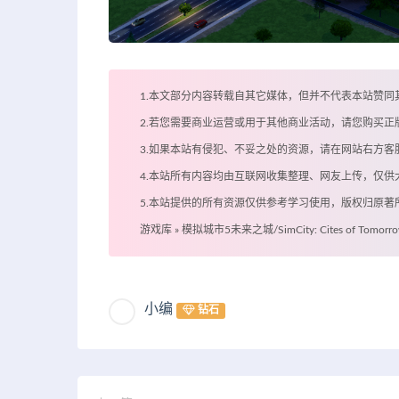
1.本文部分内容转载自其它媒体，但并不代表本站赞同
2.若您需要商业运营或用于其他商业活动，请您购买正
3.如果本站有侵犯、不妥之处的资源，请在网站右方
4.本站所有内容均由互联网收集整理、网友上传，仅
5.本站提供的所有资源仅供参考学习使用，版权归原
游戏库
»
模拟城市5未来之城/SimCity: Cites of Tomorr
小编
钻石