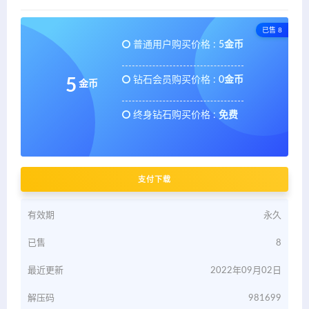
已售 8
普通用户购买价格 :
5金币
钻石会员购买价格 :
0金币
5
金币
终身钻石购买价格 :
免费
支付下载
有效期
永久
已售
8
最近更新
2022年09月02日
解压码
981699