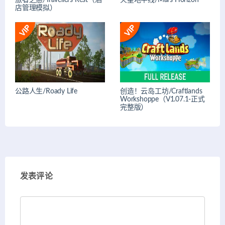
旅者之憩/Travellers Rest（酒
火星地平线/Mars Horizon
店管理模拟）
公路人生/Roady Life
创造！云岛工坊/Craftlands
Workshoppe（V1.07.1-正式
完整版）
发表评论