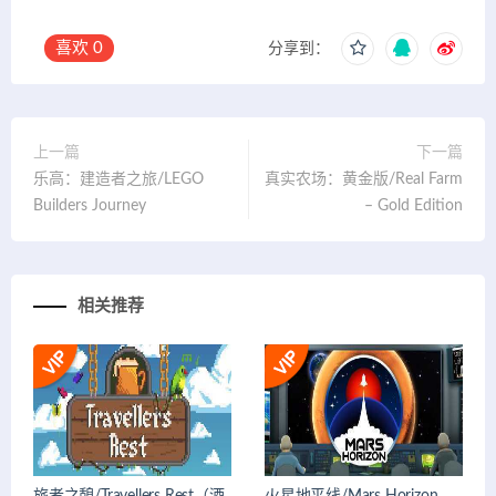
喜欢
0
分享到：
上一篇
下一篇
乐高：建造者之旅/LEGO
真实农场：黄金版/Real Farm
Builders Journey
– Gold Edition
相关推荐