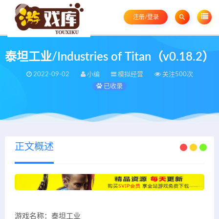
注册/登录
泰坦工业/Industries of Titan（v0.18.2）
2022-09-02
小编
模拟经营
关注500次
已收录
正文概述
游戏名称：泰坦工业