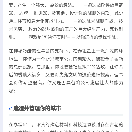
要，产生一个强大、 高效的经济。 －通过战略性放置武
器、 盾牌、 推进器，及其他，设计你的战舰的内部，减少
薄弱环节和最大化其战斗力。 －通过战术战舰作战、 技
术优势、 政治的影响或你的工厂的巨大纯生产力，克敌制
胜。 －游戏是”可暂停实时”— — 以你选择的步伐作战。
在神秘冷酷的理事会的支持下，在泰坦星上一派荒凉的环
境里，你作为一个新兴城市公司的创始人，被授予了崭新
的总部设施。在那里，你既要抵挡反叛军的猛攻，让你背
后的赞助人满意；又要对失落文明的遗迹进行探索。理事
会对你期望很高。你又是否具备将公司发展壮大的能力
呢？
建造并管理你的城市
在泰坦星上，珍贵的建造材料和科技遗物被封存在古老的