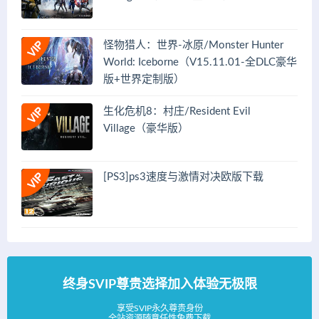
怪物猎人：世界-冰原/Monster Hunter
World: Iceborne（V15.11.01-全DLC豪华
版+世界定制版）
生化危机8：村庄/Resident Evil
Village（豪华版）
[PS3]ps3速度与激情对决欧版下载
终身SVIP尊贵选择加入体验无极限
享受SVIP永久尊贵身份
全站资源随意任性免费下载