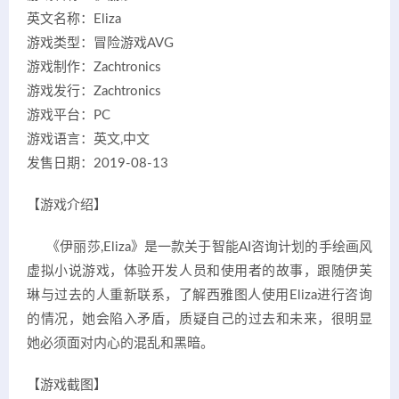
英文名称：Eliza
游戏类型：冒险游戏AVG
游戏制作：Zachtronics
游戏发行：Zachtronics
游戏平台：PC
游戏语言：英文,中文
发售日期：2019-08-13
【游戏介绍】
《伊丽莎,Eliza》是一款关于智能AI咨询计划的手绘画风
虚拟小说游戏，体验开发人员和使用者的故事，跟随伊芙
琳与过去的人重新联系，了解西雅图人使用Eliza进行咨询
的情况，她会陷入矛盾，质疑自己的过去和未来，很明显
她必须面对内心的混乱和黑暗。
【游戏截图】