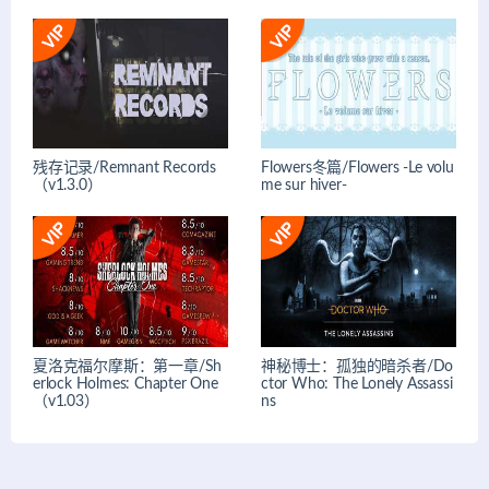
残存记录/Remnant Records
Flowers冬篇/Flowers -Le volu
（v1.3.0）
me sur hiver-
夏洛克福尔摩斯：第一章/Sh
神秘博士：孤独的暗杀者/Do
erlock Holmes: Chapter One
ctor Who: The Lonely Assassi
（v1.03）
ns