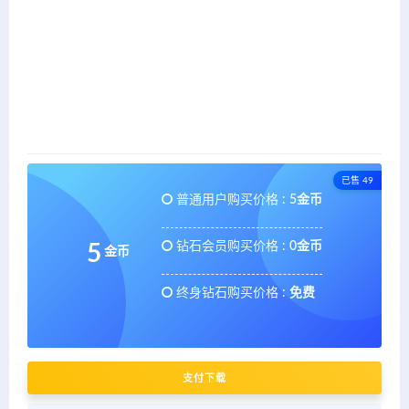
已售 49
普通用户购买价格 :
5金币
钻石会员购买价格 :
0金币
5
金币
终身钻石购买价格 :
免费
支付下载