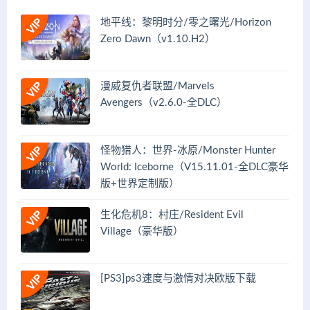
地平线：黎明时分/零之曙光/Horizon
Zero Dawn（v1.10.H2）
漫威复仇者联盟/Marvels
Avengers（v2.6.0-全DLC）
怪物猎人：世界-冰原/Monster Hunter
World: Iceborne（V15.11.01-全DLC豪华
版+世界定制版）
生化危机8：村庄/Resident Evil
Village（豪华版）
[PS3]ps3速度与激情对决欧版下载