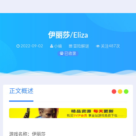
伊丽莎/Eliza
2022-09-02
小编
冒险解谜
关注487次
已收录
正文概述
游戏名称：伊丽莎