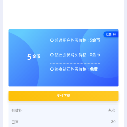
已售 30
普通用户购买价格 :
5金币
钻石会员购买价格 :
0金币
5
金币
终身钻石购买价格 :
免费
支付下载
有效期
永久
已售
30