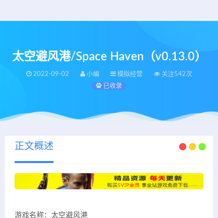
太空避风港/Space Haven（v0.13.0）
2022-09-02
小编
模拟经营
关注542次
已收录
正文概述
游戏名称：太空避风港