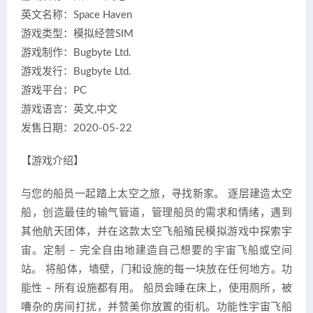
英文名称：Space Haven
游戏类型：模拟经营SIM
游戏制作：Bugbyte Ltd.
游戏发行：Bugbyte Ltd.
游戏平台：PC
游戏语言：英文,中文
发售日期：2020-05-22
【游戏介绍】
与您的船员一起踏上太空之旅，寻找新家。 逐层建造太空
船，创造最佳的输气管道，管理船员的需求和情绪，遇到
其他航天团体，并在这款太空飞船殖民模拟游戏中探索宇
宙。定制 – 完全自由地建造自己想要的宇宙飞船或空间
站。 将船体，墙壁，门和设施的每一块放在任何地方。功
能性 – 所有设施都有用。 船员会睡在床上，使用厕所，被
嘈杂的房间打扰，并赞美你放置的街机。功能性宇宙飞船