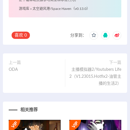
止下载本站资源参与商业和非法行为。
游戏库
»
太空避风港/Space Haven（v0.13.0）
喜欢
0
分享到：
上一篇
下一篇
ODA
主播模拟器2/Youtubers Life
2（V1.23015.Hotfix2-油管主
播的生活2）
相关推荐