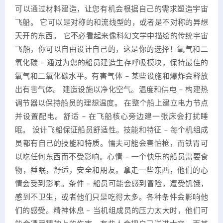
可以通过材料建造，让您有机会根据自己的需求塑造宇宙
飞船。 它可以是对称的和流线型的，或者是不对称的异想
天开的东西。 它不必看起来像科幻文学中描绘的传统宇宙
飞船，你可以自由设计自己的，这是你的选择！氧气和二
氧化碳 – 通过为您的船员建造生存呼吸模块，保持最佳的
氧气和二氧化碳水平。有害气体 – 某些设施和爆炸会释放
出有害气体。 建造设施以净化空气。温度和供电 – 构建热
调节器以保持船员的理想温度。 在整个船上建立电力节点
并设置配电。舒适 – 在飞船核心旁边建一张床会打扰睡
眠。 设计飞船保证船员舒适性。技能和特征 – 每个机组成
员都有自己的技能和特质。懦夫可能会害怕枪，而铁胃可
以吃任何东西而不受影响。心情 – 一个快乐的船员需要食
物，睡眠，舒适，安全和朋友。拿走一些东西，他们的心
情会受到影响。条件 – 船员可能会感到冒险，遭受饥饿，
感到不卫生，或者他们只是吃得太多。各种条件会影响他
们的感受。精神休息 – 当机组成员的压力太大时，他们可