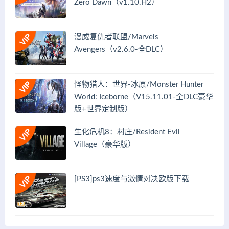
Zero Dawn（v1.10.H2）
漫威复仇者联盟/Marvels
Avengers（v2.6.0-全DLC）
怪物猎人：世界-冰原/Monster Hunter
World: Iceborne（V15.11.01-全DLC豪华
版+世界定制版）
生化危机8：村庄/Resident Evil
Village（豪华版）
[PS3]ps3速度与激情对决欧版下载