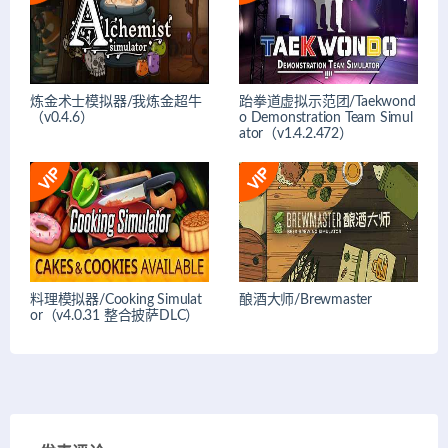
炼金术士模拟器/我炼金超牛
跆拳道虚拟示范团/Taekwond
（v0.4.6）
o Demonstration Team Simul
ator（v1.4.2.472）
料理模拟器/Cooking Simulat
酿酒大师/Brewmaster
or（v4.0.31 整合披萨DLC）