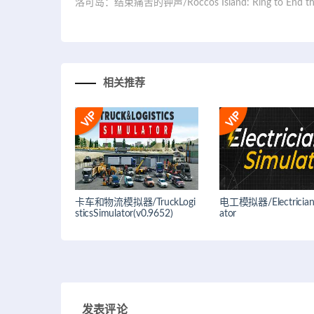
洛可岛：结束痛苦的钟声/Roccos Island: Ring to End the
相关推荐
卡车和物流模拟器/TruckLogi
电工模拟器/Electrician 
sticsSimulator(v0.9652)
ator
发表评论