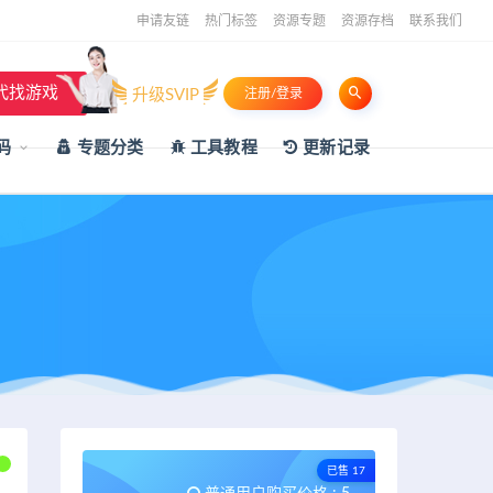
申请友链
热门标签
资源专题
资源存档
联系我们
代找游戏
升级SVIP
注册/登录
码
专题分类
工具教程
更新记录
已售 17