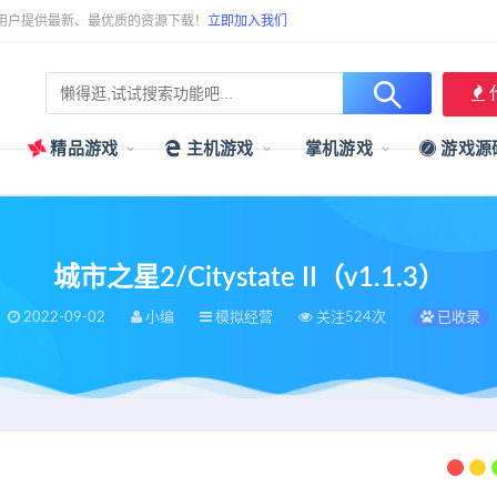
用户提供最新、最优质的资源下载！
立即加入我们
精品游戏
主机游戏
掌机游戏
游戏源
城市之星2/Citystate II（v1.1.3）
2022-09-02
小编
模拟经营
关注524次
已收录