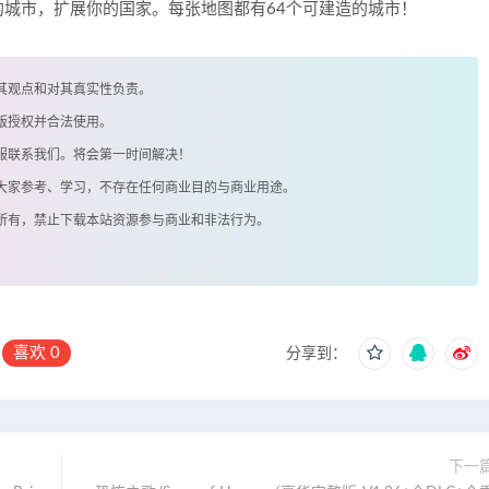
城市，扩展你的国家。每张地图都有64个可建造的城市！
其观点和对其真实性负责。
版授权并合法使用。
客服联系我们。将会第一时间解决！
供大家参考、学习，不存在任何商业目的与商业用途。
著所有，禁止下载本站资源参与商业和非法行为。
喜欢
0
分享到：
下一