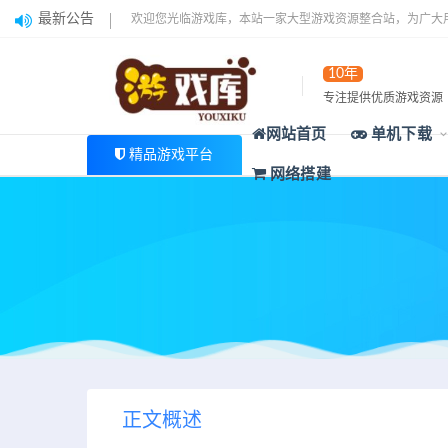
最新公告
欢迎您光临游戏库，本站一家大型游戏资源整合站，为广大
10年
专注提供优质游戏资源
网站首页
单机下载
精品游戏平台
网络搭建
正文概述