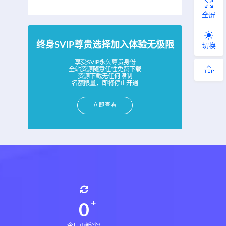
全屏
终身SVIP尊贵选择加入体验无极限
切换
享受SVIP永久尊贵身份
全站资源随意任性免费下载
资源下载无任何限制
名额限量，即将停止开通
立即查看
0
今日更新(个)