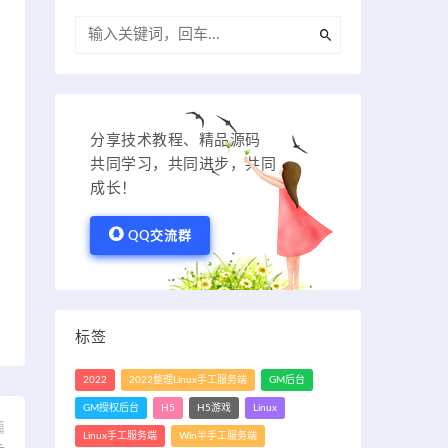
分享技术教程、精品源码
共同学习，共同进步，共同
成长！
QQ交流群
标签
2022
2022整理Linux手工服务端
GM后台
GM授权后台
H5
H5游戏
Linux
篇
Linux手工服务端
Win半手工服务端