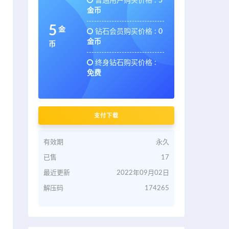
普通用户购买价格 :
5
金币
5
金
钻石会员购买价格 :
0
金币
币
终身钻石购买价格 :
免费
支付下载
有效期
永久
已售
17
最近更新
2022年09月02日
解压码
174265