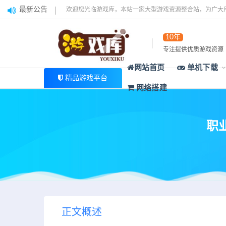
最新公告
欢迎您光临游戏库，本站一家大型游戏资源整合站，为广大
10年
专注提供优质游戏资源
网站首页
单机下载
精品游戏平台
网络搭建
职业
正文概述