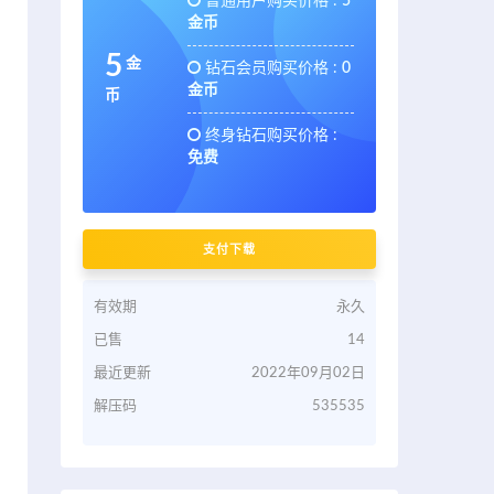
普通用户购买价格 :
5
金币
5
金
钻石会员购买价格 :
0
金币
币
终身钻石购买价格 :
免费
支付下载
有效期
永久
已售
14
最近更新
2022年09月02日
解压码
535535