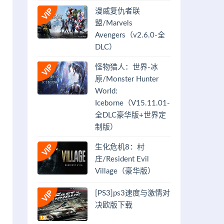
漫威复仇者联
盟/Marvels
Avengers（v2.6.0-全
DLC）
怪物猎人：世界-冰
原/Monster Hunter
World:
Iceborne（V15.11.01-
全DLC豪华版+世界定
制版）
生化危机8：村
庄/Resident Evil
Village（豪华版）
[PS3]ps3速度与激情对
决欧版下载