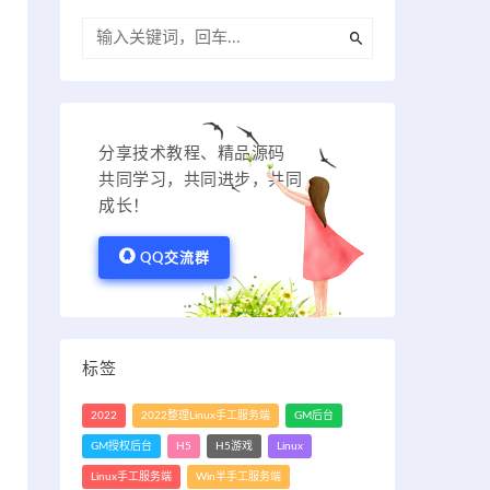
分享技术教程、精品源码
共同学习，共同进步，共同
成长！
QQ交流群
标签
2022
2022整理Linux手工服务端
GM后台
GM授权后台
H5
H5游戏
Linux
Linux手工服务端
Win半手工服务端