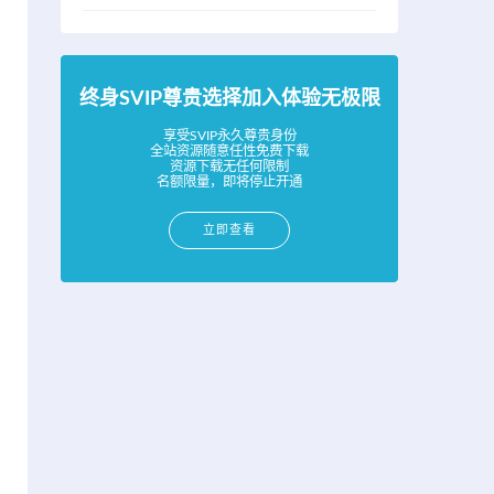
终身SVIP尊贵选择加入体验无极限
享受SVIP永久尊贵身份
全站资源随意任性免费下载
资源下载无任何限制
名额限量，即将停止开通
立即查看