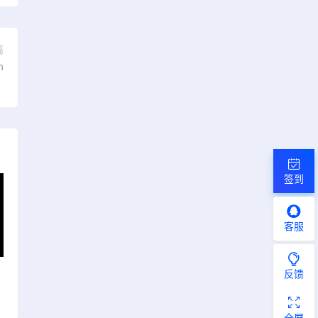
篇
n
签到
客服
反馈