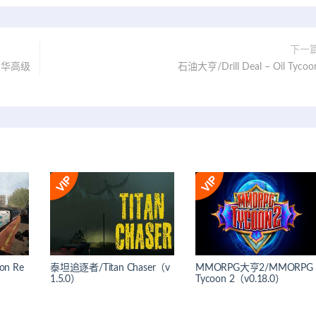
下一
1-豪华高级
石油大亨/Drill Deal – Oil Tycoo
on Re
泰坦追逐者/Titan Chaser（v
MMORPG大亨2/MMORPG
1.5.0）
Tycoon 2（v0.18.0）