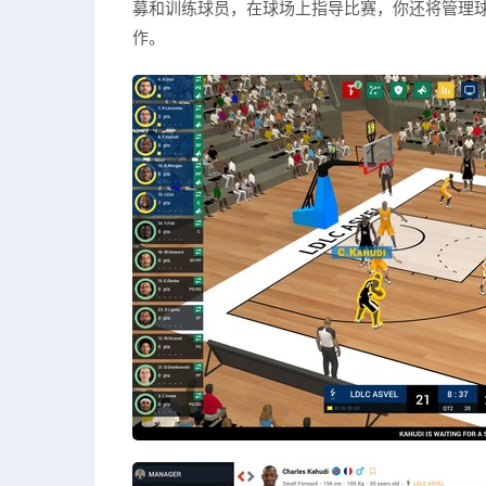
募和训练球员，在球场上指导比赛，你还将管理
作。