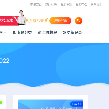
申请友链
热门标签
资源专题
资源存档
联系我们
代找游戏
升级SVIP
注册/登录
码
专题分类
工具教程
更新记录
022
已售 14