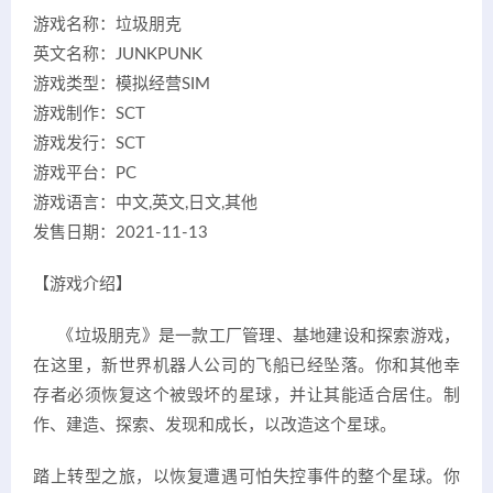
游戏名称：垃圾朋克
英文名称：JUNKPUNK
游戏类型：模拟经营SIM
游戏制作：SCT
游戏发行：SCT
游戏平台：PC
游戏语言：中文,英文,日文,其他
发售日期：2021-11-13
【游戏介绍】
《垃圾朋克》是一款工厂管理、基地建设和探索游戏，
在这里，新世界机器人公司的飞船已经坠落。你和其他幸
存者必须恢复这个被毁坏的星球，并让其能适合居住。制
作、建造、探索、发现和成长，以改造这个星球。
踏上转型之旅，以恢复遭遇可怕失控事件的整个星球。你