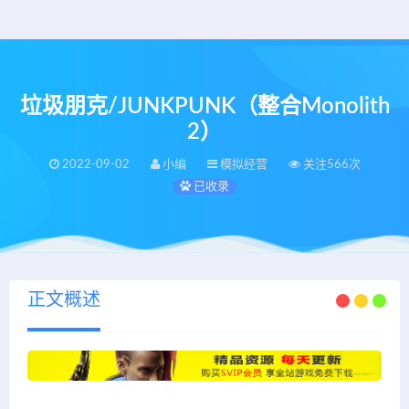
垃圾朋克/JUNKPUNK（整合Monolith
2）
2022-09-02
小编
模拟经营
关注566次
已收录
正文概述