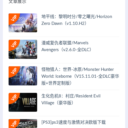
文章展示
地平线：黎明时分/零之曙光/Horizon
Zero Dawn（v1.10.H2）
漫威复仇者联盟/Marvels
Avengers（v2.6.0-全DLC）
怪物猎人：世界-冰原/Monster Hunter
World: Iceborne（V15.11.01-全DLC豪华
版+世界定制版）
生化危机8：村庄/Resident Evil
Village（豪华版）
[PS3]ps3速度与激情对决欧版下载