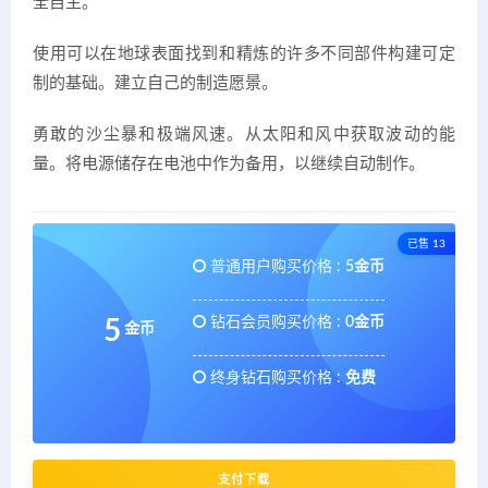
全自主。
使用可以在地球表面找到和精炼的许多不同部件构建可定
制的基础。建立自己的制造愿景。
勇敢的沙尘暴和极端风速。从太阳和风中获取波动的能
量。将电源储存在电池中作为备用，以继续自动制作。
已售 13
普通用户购买价格 :
5金币
钻石会员购买价格 :
0金币
5
金币
终身钻石购买价格 :
免费
支付下载