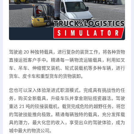
驾驶逾 20 种独特载具，进行复杂的装货工作，将各种货物
直接运抵客户手中。精通每一辆物流运输载具，利用如叉
车、吊车、伸缩臂叉装机、轮式装载机等多种车辆，进行
货车、皮卡车和重型货车的货物装卸。
您也可以深入体验渐进式职涯模式，完成具有挑战性的任
务，购买全新载具，升级车队并拿金刚钻揽瓷器活。驾驶
重达 21 吨的铰接装载机，载货完成危险的越野任务，将您
的驾驶技能推向极致。精通每辆独特的载具，充分发挥载
具的潜力，最大化您的收入，享受出众的驾驶体验，成为
城中最大的物流公司。