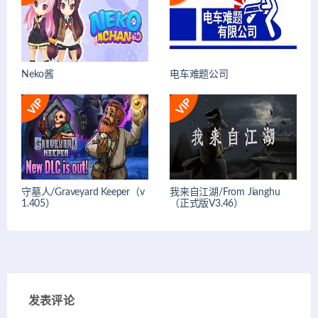
Neko酱
电车难题公司
守墓人/Graveyard Keeper（v
我来自江湖/From Jianghu
1.405）
（正式版V3.46）
发表评论