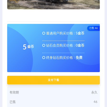
已售 46
普通用户购买价格 :
5金币
钻石会员购买价格 :
0金币
5
金币
终身钻石购买价格 :
免费
支付下载
有效期
永久
已售
46