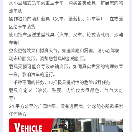
从小型厢式货车到重型卡车，购买各类载具，扩展您的物
流车队
操作独特的装卸载具（叉车、装载机、吊车等），在物流
区给卡车装货
使用拖车运送重型载具（汽车、叉车、轮式装载机、沙滩
车等）
昼夜更替效果和拟真天气。如遇降雨和雾霭，请小心驾驶
动态轮胎变形。调整您载具轮胎的胎压。
载具受损可能会导致轮轴变形，如同真实世界的物理效果
一样，影响汽车的运行。
上千种不同的任务，包括极具挑战性的危险越野任务
载具自定义（涂装、贴膜、内饰仪表盘颜色、氙气大灯
等）
24 平方公里的广阔地图，没有透明墙，让您随心所欲探索
任何地方