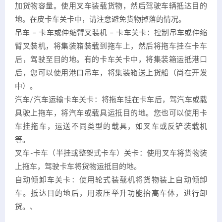
加货物容量。使用叉车装载货物，然后驾驶车辆抵达目的
地。在皮卡车关卡中，请注意避免货物掉落的情况。
吊车 – 卡车或伸缩臂叉装机 – 卡车关卡：控制吊车或伸缩
臂叉装机，将集装箱装载到拖车上，然后将拖车挂在卡车
后，驾驶至目的地。有的卡车关卡中，将集装箱运抵港口
后，您可以使用港口吊车，将集装箱送上货船（尚在开发
中）。
汽车/汽车运输卡车关卡：将拖车挂在卡车后，驾汽车或载
具驶上拖车，将汽车或载具运抵目的地。您也可以使用卡
车挂拖车，运送不同类型的载具，如叉车或反铲装载机
等。
叉车-卡车（半挂或整架式卡车）关卡：使用叉车将货物装
上拖车，驾驶卡车将货物运抵目的地。
自动倾卸车关卡：使用轮式装载机将货物装上自动倾卸
车。抵达目的地后，用液压举升功能抬高车体，进行卸
货。、