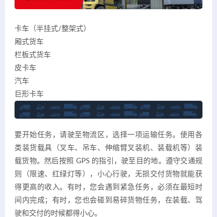
卡车（半挂式/整架式）
厢式货车
栏板式货车
皮卡车
汽车
巨形卡车
要开始任务，请驶至物流区，选择一项运输任务。使用各
类装货载具（叉车、吊车、伸缩臂叉装机、装载机等）装
载货物。然后按照 GPS 的指引，驶至目的地。遵守交通规
则（限速、红绿灯等），小心行驶，无损交付货物就能获
得更高的收入。有时，您会遇到紧急任务，必须在最短时
间内完成；有时，您也会碰到易碎货物任务，在装载、驾
驶和交付的时候都得小心。