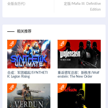
全版含历代）
定版/Mafia III: Definitive
Edition
相关推荐
合成：军团崛起/SYNTHETI
重返德军总部：新秩序/Wolf
K: Legion Rising
enstein: The New Order