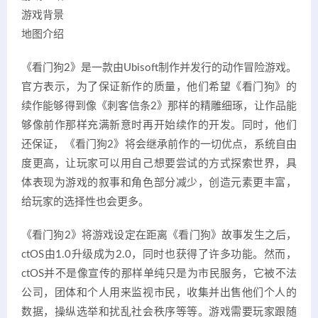
游戏背景
地图介绍
《看门狗2》是一款由Ubisoft制作并发行的动作冒险游戏。
官方表示，为了保证新作的质量，他们希望《看门狗》的
续作能够得到像《刺客信条2》那样的精雕细琢，让作品能
够像前作那样充满新意时再开始续作的开发。同时，他们
还保证，《看门狗2》将会继承前作的一切优点，系统自由
度更高，让玩家可以用自己想要尝试的方式探索世界，具
体表现为游戏的叙事和角色部分减少，创造元素更丰富，
给玩家的选择性也会更多。
《看门狗2》将游戏设定在距离《看门狗》故事发生之后，
ctOS由1.0升级成为2.0，同时也获得了许多功能。然而，
ctOS并不是像宣传的那样单纯只是为市民服务，它被不法
公司，团体和个人用来监视市民，收集并出售他们个人的
数据，操纵选举和扰乱社会秩序等等。游戏需要玩家跟随