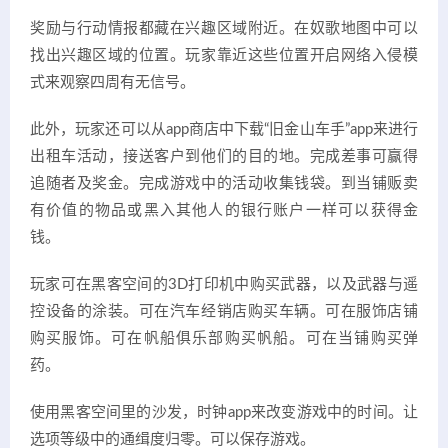
奖励与行动情报都藏在兴趣区域附近。在奴歌地图中可以
找出兴趣区域的位置。玩家靠近这些位置开启网络入侵模
式来观察四周有无信号。
此外，玩家还可以从app商店中下载“旧金山车手”app来进行
出租车活动，接送客户到他们的目的地。完成差事可赢得
追随者及奖金。完成游戏中的活动收集钱袋。到当铺贩卖
有价值的物品或黑入其他人的银行账户一样可以获得金
钱。
玩家可在黑客空间的3D打印机中购买武器，以及武器与遥
控设备的涂装。可在汽车经销店购买车辆。可在服饰店铺
购买服饰。可在帆船俱乐部购买帆船。可在当铺购买弹
药。
使用黑客空间里的沙发，时钟app来改变游戏中的时间。让
选项等级中的通缉度归零。可以保存游戏。