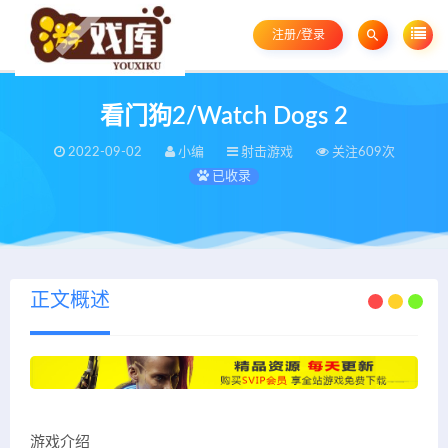
注册/登录
看门狗2/Watch Dogs 2
2022-09-02
小编
射击游戏
关注609次
已收录
正文概述
游戏介绍