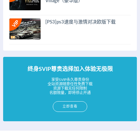
Village（豪华版）
[PS3]ps3速度与激情对决欧版下载
终身SVIP尊贵选择加入体验无极限
享受SVIP永久尊贵身份
全站资源随意任性免费下载
资源下载无任何限制
名额限量，即将停止开通
立即查看