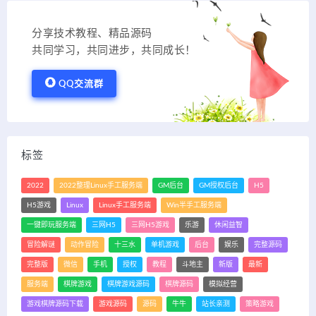
分享技术教程、精品源码
共同学习，共同进步，共同成长！
QQ交流群
标签
2022
2022整理Linux手工服务端
GM后台
GM授权后台
H5
H5游戏
Linux
Linux手工服务端
Win半手工服务端
一键即玩服务端
三网H5
三网H5游戏
乐游
休闲益智
冒险解谜
动作冒险
十三水
单机游戏
后台
娱乐
完整源码
完整版
微信
手机
授权
教程
斗地主
新版
最新
服务端
棋牌游戏
棋牌游戏源码
棋牌源码
模拟经营
游戏棋牌源码下载
游戏源码
源码
牛牛
站长亲测
策略游戏