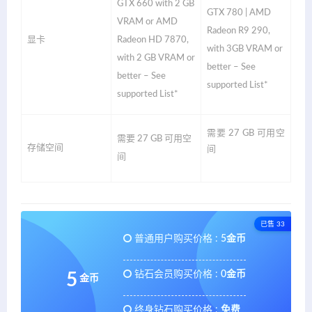
GTX 660 with 2 GB
GTX 780 | AMD
VRAM or AMD
Radeon R9 290,
显卡
Radeon HD 7870,
with 3GB VRAM or
with 2 GB VRAM or
better – See
better – See
supported List*
supported List*
需要 27 GB 可用空
需要 27 GB 可用空
存储空间
间
间
已售 33
普通用户购买价格 :
5金币
钻石会员购买价格 :
0金币
5
金币
终身钻石购买价格 :
免费