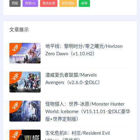
网狐
西游H5
角色扮演
赛车竞技
麻将
文章展示
地平线：黎明时分/零之曙光/Horizon
Zero Dawn（v1.10.H2）
漫威复仇者联盟/Marvels
Avengers（v2.6.0-全DLC）
怪物猎人：世界-冰原/Monster Hunter
World: Iceborne（V15.11.01-全DLC豪华
版+世界定制版）
生化危机8：村庄/Resident Evil