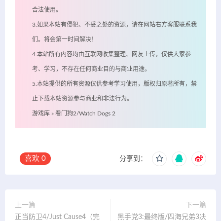
合法使用。
3.如果本站有侵犯、不妥之处的资源，请在网站右方客服联系我
们。将会第一时间解决！
4.本站所有内容均由互联网收集整理、网友上传，仅供大家参
考、学习，不存在任何商业目的与商业用途。
5.本站提供的所有资源仅供参考学习使用，版权归原著所有，禁
止下载本站资源参与商业和非法行为。
游戏库
»
看门狗2/Watch Dogs 2
喜欢
0
分享到：
上一篇
下一篇
正当防卫4/Just Cause4（完
黑手党3:最终版/四海兄弟3决