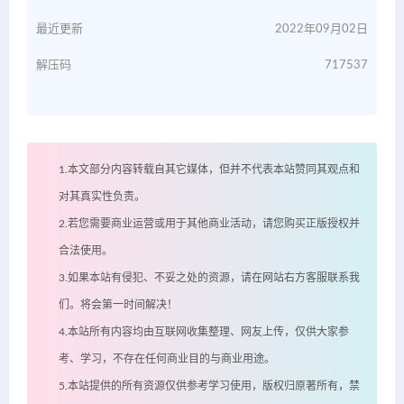
最近更新
2022年09月02日
解压码
717537
1.本文部分内容转载自其它媒体，但并不代表本站赞同其观点和
对其真实性负责。
2.若您需要商业运营或用于其他商业活动，请您购买正版授权并
合法使用。
3.如果本站有侵犯、不妥之处的资源，请在网站右方客服联系我
们。将会第一时间解决！
4.本站所有内容均由互联网收集整理、网友上传，仅供大家参
考、学习，不存在任何商业目的与商业用途。
5.本站提供的所有资源仅供参考学习使用，版权归原著所有，禁