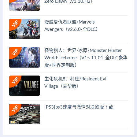
Zero Dawn（v1.10.H2）
漫威复仇者联盟/Marvels
Avengers（v2.6.0-全DLC）
怪物猎人：世界-冰原/Monster Hunter
World: Iceborne（V15.11.01-全DLC豪华
版+世界定制版）
生化危机8：村庄/Resident Evil
Village（豪华版）
[PS3]ps3速度与激情对决欧版下载