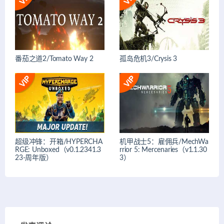
番茄之道2/Tomato Way 2
孤岛危机3/Crysis 3
超级冲锋：开箱/HYPERCHA
机甲战士5：雇佣兵/MechWa
RGE: Unboxed（v0.1.2341.3
rrior 5: Mercenaries（v1.1.30
23-周年版）
3）