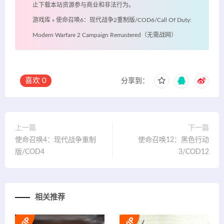
止下载本站资源参与商业和非法行为。
游戏库
»
使命召唤6：现代战争2重制版/COD6/Call Of Duty:
Modern Warfare 2 Campaign Remastered（无需战网）
喜欢
0
分享到：
上一篇
下一篇
使命召唤4：现代战争重制
使命召唤12：黑色行动
版/COD4
3/COD12
相关推荐