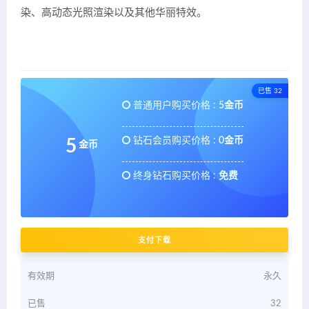
染、高动态光照渲染以及其他华丽特效。
已售 32
普通用户购买价格 :
5金币
钻石会员购买价格 :
0金币
5
金币
终身钻石购买价格 :
免费
支付下载
有效期
永久
已售
32