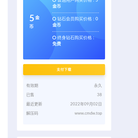
普通用户购买价格 :
5
金币
5
金
钻石会员购买价格 :
0
金币
币
终身钻石购买价格 :
免费
支付下载
有效期
永久
已售
38
最近更新
2022年09月02日
解压码
www.cmdw.top