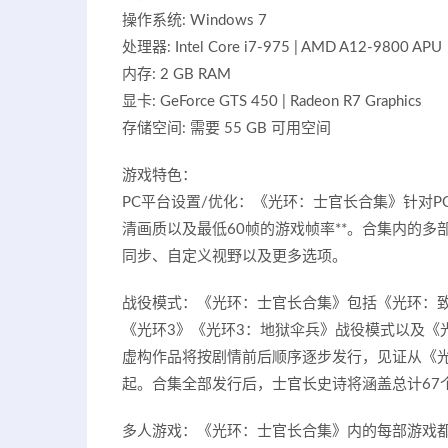
操作系统: Windows 7
处理器: Intel Core i7-975 | AMD A12-9800 APU
内存: 2 GB RAM
显卡: GeForce GTS 450 | Radeon R7 Graphics
存储空间: 需要 55 GB 可用空间
游戏特色：
PC平台设置/优化：《光环：士官长合集》针对P
清画质以及最低60帧的游戏帧率**。合集内的
同步、自定义视野以及更多选项。
战役模式：《光环：士官长合集》包括《光环：
《光环3》《光环3：地狱伞兵》战役模式以及《
虚构作品将按剧情前后顺序逐步发行，见证从《光环
起。合集全部发行后，士官长史诗将涵盖总计67
多人游戏：《光环：士官长合集》内的每部游戏