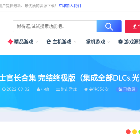
用户提供最新、最优质的资源下载！
立即加入我们
精品游戏
主机游戏
掌机游戏
游戏源
:士官长合集 完结终极版（集成全部DLCs.光
2022-09-02
小编
射击游戏
关注556次
已收录