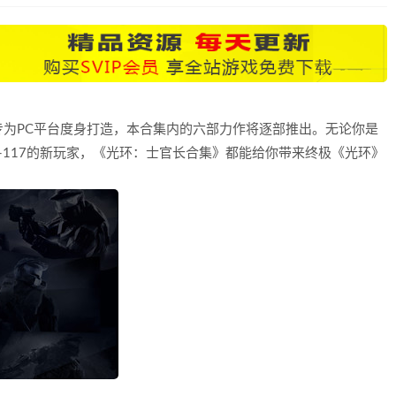
为PC平台度身打造，本合集内的六部力作将逐部推出。无论你是
-117的新玩家，《光环：士官长合集》都能给你带来终极《光环》