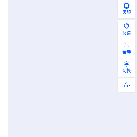
客服
反馈
全屏
切换