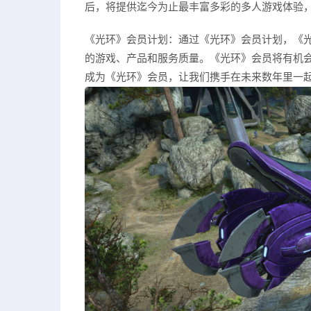
后，将提供迄今为止最丰富多彩的多人游戏体验，
《光环》会员计划：通过《光环》会员计划，《光
的游戏、产品和服务质量。《光环》会员将有机
成为《光环》会员，让我们携手在未来数年里一