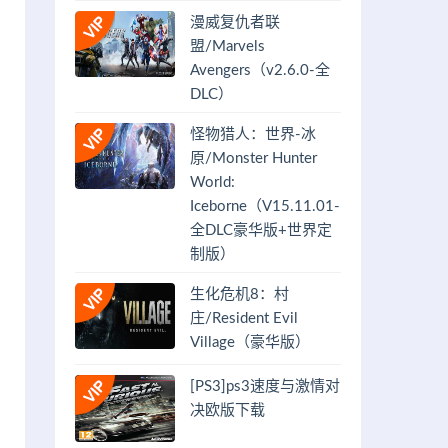
漫威复仇者联
盟/Marvels
Avengers（v2.6.0-全
DLC）
怪物猎人：世界-冰
原/Monster Hunter
World:
Iceborne（V15.11.01-
全DLC豪华版+世界定
制版）
生化危机8：村
庄/Resident Evil
Village（豪华版）
[PS3]ps3速度与激情对
决欧版下载