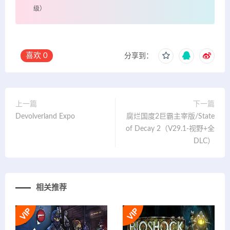
级）
喜欢
0
分享到：
上一篇
下一篇
Devolverland Expo
腐烂国度2巨霸主宰版/State
of Decay 2（V29.1-视野+全
DLC）
相关推荐