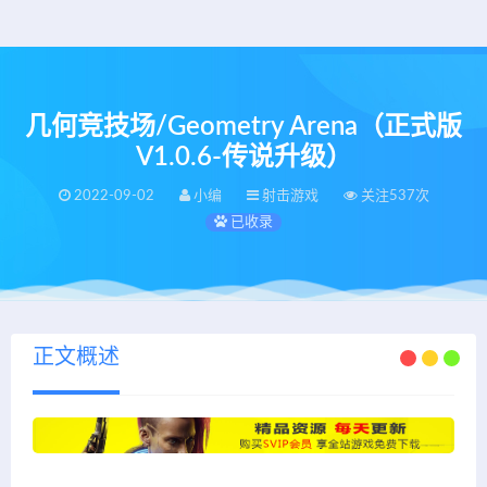
几何竞技场/Geometry Arena（正式版
V1.0.6-传说升级）
2022-09-02
小编
射击游戏
关注537次
已收录
正文概述