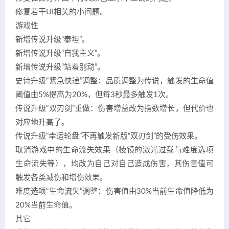
修复若干UI相关的小问题。
游戏性
新增传说升级“泰坦”。
新增传说升级“自我主义”。
新增传说升级“站着别动”。
史诗升级“紧急快递”调整：品质调整为传说，触发的生命值
阈值由5%提高为20%，但每3秒最多触发1次。
传说升级“双刃剑”重做：伤害增益改为指数增长，但代价也
对应地升高了。
传说升级“幸运轮盘”不再触发新版“双刃剑”的受伤效果。
取消游戏中的生命流失效果（棱镜的激光过载与难度选项
生命流失等），均改为自己对自己造成伤害，其伤害值可
触发各类减伤和增伤效果。
难度选项“生命流失”调整：伤害值由30%当前生命值降低为
20%当前生命值。
其它