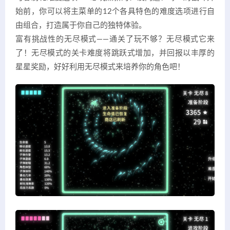
始前，你可以将主菜单的12个各具特色的难度选项进行自
由组合，打造属于你自己的独特体验。
富有挑战性的无尽模式——通关了玩不够？无尽模式它来
了！无尽模式的关卡难度将跳跃式增加，并回报以丰厚的
星星奖励，好好利用无尽模式来培养你的角色吧！