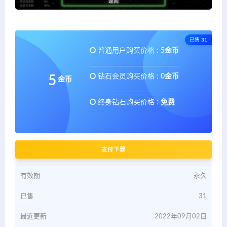
已售 31
普通用户购买价格 :
5金币
钻石会员购买价格 :
0金币
5
金币
终身钻石购买价格 :
免费
支付下载
有效期
永久
已售
31
最近更新
2022年09月02日