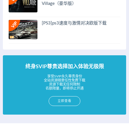
Village（豪华版）
[PS3]ps3速度与激情对决欧版下载
终身SVIP尊贵选择加入体验无极限
享受SVIP永久尊贵身份
全站资源随意任性免费下载
资源下载无任何限制
名额限量，即将停止开通
立即查看