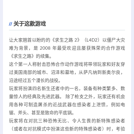
关于这款游戏
让大家翘首以盼的的《求生之路 2》（L4D2）以僵尸大灾
难为背景，是 2008 年最受欢迎且屡获殊荣的合作游戏
《求生之路》的续集。
这个第一人称射击恐怖合作动作游戏将带领玩家和好友穿
过美国南部的城市、沼泽和墓地，从萨凡纳到新奥尔良，
沿途经过五个漫长的战役。
玩家将扮演四名新生还者中的一名，装备有种类繁多、数
量惊人的经典及先进武器。 除了枪支之外，玩家还有机会
用各种可制造屠杀的近战武器在感染者上泄愤，例如电
锯、斧头、甚至是致命的平底锅。
玩家将在对抗三种恐怖无比、令人生畏的新特殊感染者
（或者在对抗模式中扮演这些新的特殊感染者）时，考验