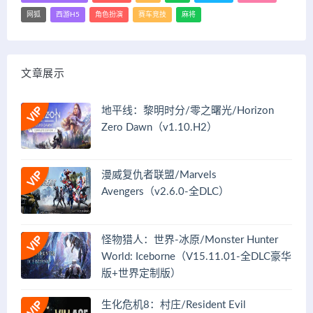
网狐
西游H5
角色扮演
赛车竞技
麻将
文章展示
地平线：黎明时分/零之曙光/Horizon
Zero Dawn（v1.10.H2）
漫威复仇者联盟/Marvels
Avengers（v2.6.0-全DLC）
怪物猎人：世界-冰原/Monster Hunter
World: Iceborne（V15.11.01-全DLC豪华
版+世界定制版）
生化危机8：村庄/Resident Evil